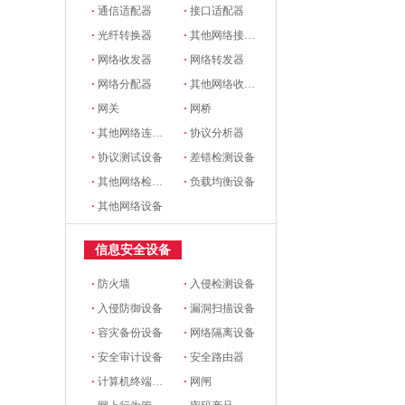
·
通信适配器
·
接口适配器
·
光纤转换器
·
其他网络接口和适配器
·
网络收发器
·
网络转发器
·
网络分配器
·
其他网络收发设备
·
网关
·
网桥
·
其他网络连接设备
·
协议分析器
·
协议测试设备
·
差错检测设备
·
其他网络检测设备
·
负载均衡设备
·
其他网络设备
信息安全设备
·
防火墙
·
入侵检测设备
·
入侵防御设备
·
漏洞扫描设备
·
容灾备份设备
·
网络隔离设备
·
安全审计设备
·
安全路由器
·
计算机终端安全设备
·
网闸