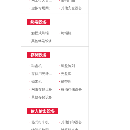
·
网上行为管理设备
·
密码产品
·
虚拟专用网(VPN)设备
·
其他安全设备
终端设备
·
触摸式终端设备
·
终端机
·
其他终端设备
存储设备
·
磁盘机
·
磁盘阵列
·
存储用光纤交换机
·
光盘库
·
磁带机
·
磁带库
·
网络存储设备
·
移动存储设备
·
其他存储设备
输入输出设备
·
热式打印机
·
其他打印设备