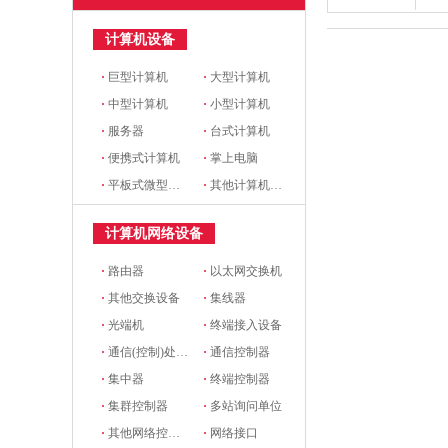
计算机设备
·
巨型计算机
·
大型计算机
·
中型计算机
·
小型计算机
·
服务器
·
台式计算机
·
便携式计算机
·
掌上电脑
·
平板式微型计算机
·
其他计算机设备
计算机网络设备
·
路由器
·
以太网交换机
·
其他交换设备
·
集线器
·
光端机
·
终端接入设备
·
通信(控制)处理机
·
通信控制器
·
集中器
·
终端控制器
·
集群控制器
·
多站询问单位
·
其他网络控制设备
·
网络接口