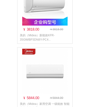
3818.00
¥
￥3818.00
美的（Midea）新能效KFR-
35GW/BP3DN8Y-PC4...
5844.00
¥
￥5844.00
美的（Midea）家用空调 一级能效 智能