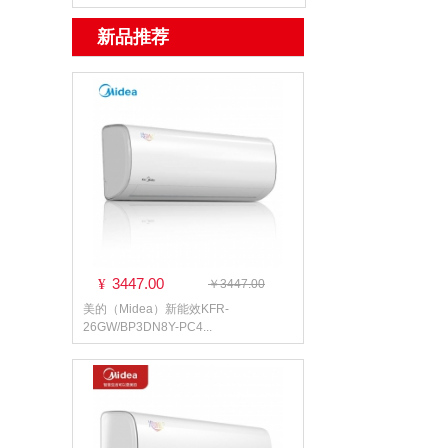
新品推荐
3447.00
¥
￥3447.00
美的（Midea）新能效KFR-
26GW/BP3DN8Y-PC4...