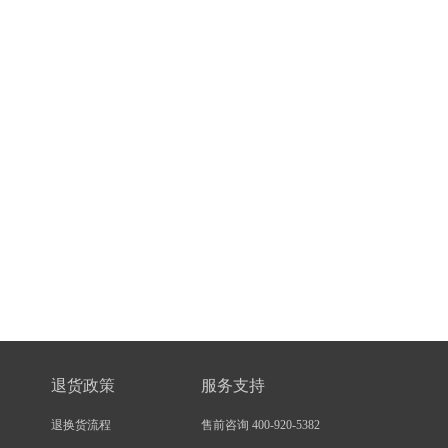
退货政策
服务支持
退换货流程
售前咨询 400-920-5382