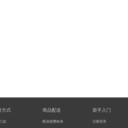
付方式
商品配送
新手入门
汇款
配送收费标准
注册登录