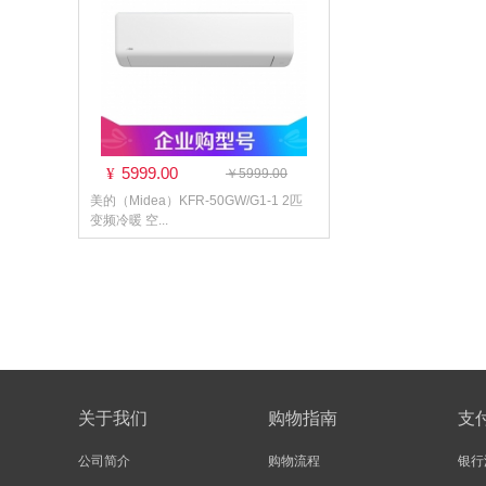
5999.00
¥
￥5999.00
美的（Midea）KFR-50GW/G1-1 2匹
变频冷暖 空...
关于我们
购物指南
支
公司简介
购物流程
银行