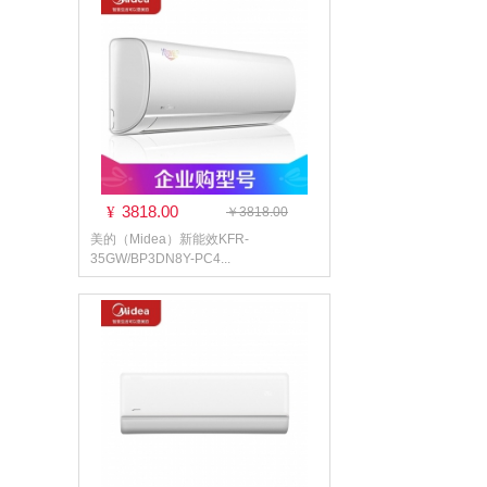
3818.00
¥
￥3818.00
美的（Midea）新能效KFR-
35GW/BP3DN8Y-PC4...