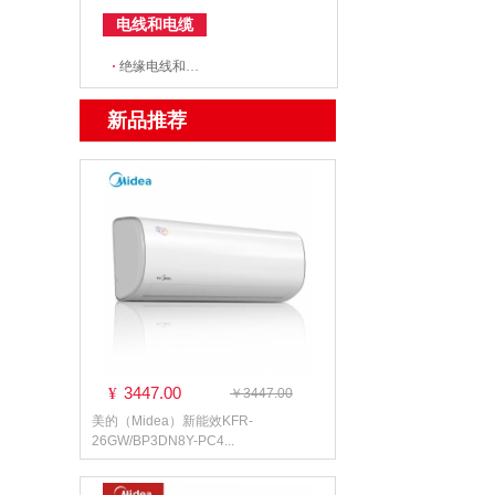
电线和电缆
·
绝缘电线和电缆
新品推荐
3447.00
¥
￥3447.00
美的（Midea）新能效KFR-
26GW/BP3DN8Y-PC4...