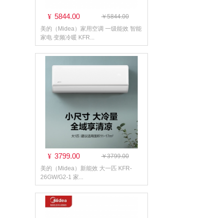
5844.00
¥
￥5844.00
美的（Midea）家用空调 一级能效 智能
家电 变频冷暖 KFR...
3799.00
¥
￥3799.00
美的（Midea）新能效 大一匹 KFR-
26GW/G2-1 家...