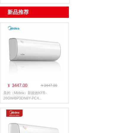
新品推荐
3447.00
¥
￥3447.00
美的（Midea）新能效KFR-
26GW/BP3DN8Y-PC4...