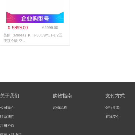
5999.00
¥
￥5999.00
美的（Midea）KFR-50GW/G1-1 2匹
变频冷暖 空...
关于我们
购物指南
支付方式
公司简介
购物流程
银行汇款
联系我们
在线支付
注册协议
商家入驻协议