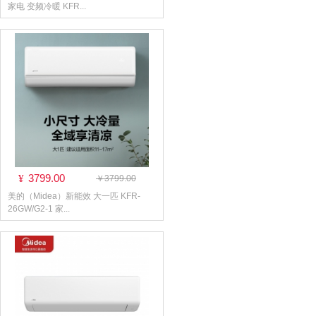
家电 变频冷暖 KFR...
3799.00
¥
￥3799.00
美的（Midea）新能效 大一匹 KFR-
26GW/G2-1 家...