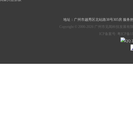
地址：
广州市越秀区北站路38号305房
服务热线：
Copyright © 2000-2026 广州市见
ICP备案号:
粤ICP备11
2