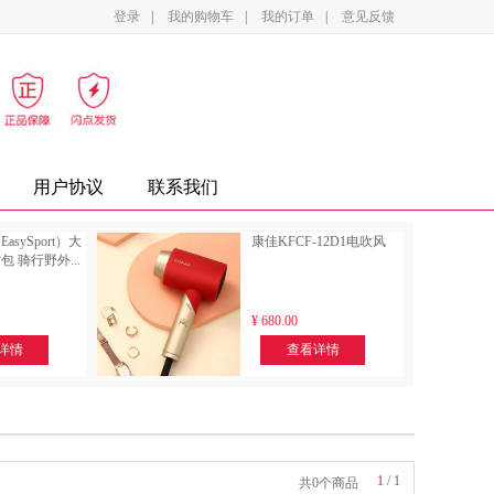
登录
|
我的购物车
|
我的订单
|
意见反馈
影设备
家电
办公家具
复印纸
墨盒
用户协议
联系我们
sySport）大
康佳KFCF-12D1电吹风
 骑行野外...
¥
680.00
详情
查看详情
1
/
1
共0个商品