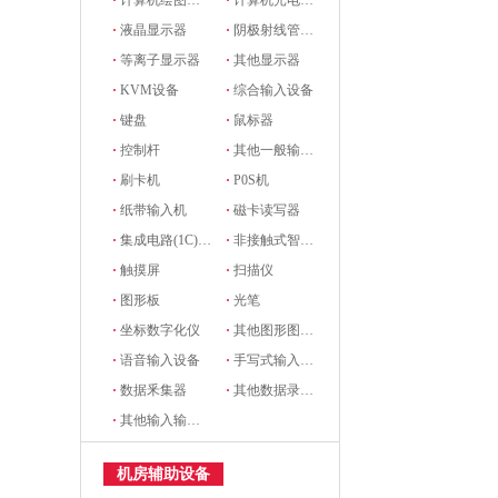
·
计算机绘图设备
·
计算机光电设备
·
液晶显示器
·
阴极射线管显示器
·
等离子显示器
·
其他显示器
·
KVM设备
·
综合输入设备
·
键盘
·
鼠标器
·
控制杆
·
其他一般输入设备
·
刷卡机
·
P0S机
·
纸带输入机
·
磁卡读写器
·
集成电路(1C)卡读写器
·
非接触式智能卡读写机
·
触摸屏
·
扫描仪
·
图形板
·
光笔
·
坐标数字化仪
·
其他图形图像输入设备
·
语音输入设备
·
手写式输入设备
·
数据釆集器
·
其他数据录入设备
·
其他输入输出设备
机房辅助设备