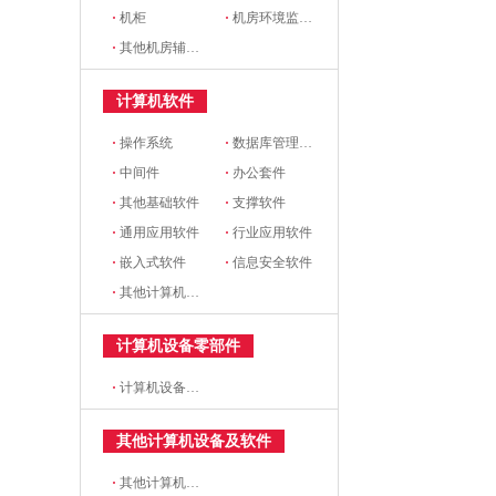
·
机柜
·
机房环境监控设备
·
其他机房辅助设备
计算机软件
·
操作系统
·
数据库管理系统
·
中间件
·
办公套件
·
其他基础软件
·
支撑软件
·
通用应用软件
·
行业应用软件
·
嵌入式软件
·
信息安全软件
·
其他计算机软件
计算机设备零部件
·
计算机设备零部件
其他计算机设备及软件
·
其他计算机设备及软件