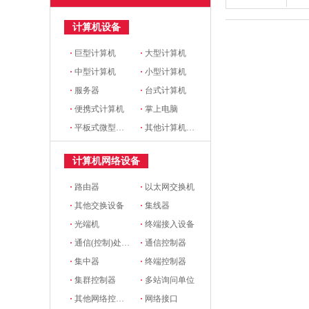
计算机设备
·
巨型计算机
·
大型计算机
·
中型计算机
·
小型计算机
·
服务器
·
台式计算机
·
便携式计算机
·
掌上电脑
·
平板式微型计算机
·
其他计算机设备
计算机网络设备
·
路由器
·
以太网交换机
·
其他交换设备
·
集线器
·
光端机
·
终端接入设备
·
通信(控制)处理机
·
通信控制器
·
集中器
·
终端控制器
·
集群控制器
·
多站询问单位
·
其他网络控制设备
·
网络接口