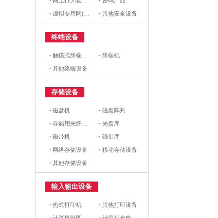
·
网上行为管理设备
·
密码产品
·
虚拟专用网(VPN)设备
·
其他安全设备
终端设备
·
触摸式终端设备
·
终端机
·
其他终端设备
存储设备
·
磁盘机
·
磁盘阵列
·
存储用光纤交换机
·
光盘库
·
磁带机
·
磁带库
·
网络存储设备
·
移动存储设备
·
其他存储设备
输入输出设备
·
热式打印机
·
其他打印设备