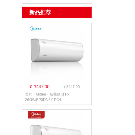
新品推荐
3447.00
¥
￥3447.00
美的（Midea）新能效KFR-
26GW/BP3DN8Y-PC4...