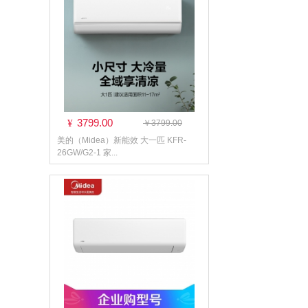
3799.00
¥
￥3799.00
美的（Midea）新能效 大一匹 KFR-
26GW/G2-1 家...