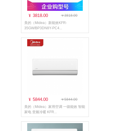
3818.00
¥
￥3818.00
美的（Midea）新能效KFR-
35GW/BP3DN8Y-PC4...
5844.00
¥
￥5844.00
美的（Midea）家用空调 一级能效 智能
家电 变频冷暖 KFR...