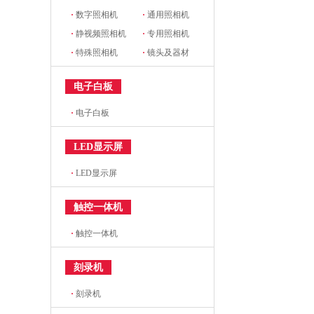
·
数字照相机
·
通用照相机
·
静视频照相机
·
专用照相机
·
特殊照相机
·
镜头及器材
电子白板
·
电子白板
LED显示屏
·
LED显示屏
触控一体机
·
触控一体机
刻录机
·
刻录机