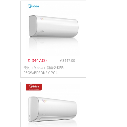
3447.00
¥
￥3447.00
美的（Midea）新能效KFR-
26GW/BP3DN8Y-PC4...