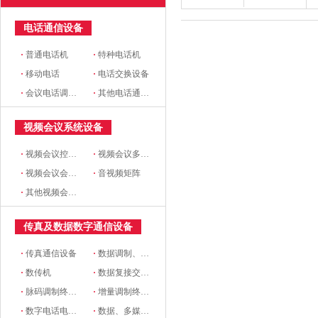
电话通信设备
·
普通电话机
·
特种电话机
·
移动电话
·
电话交换设备
·
会议电话调度设备及市话 中继设备
·
其他电话通信设备
视频会议系统设备
·
视频会议控制台
·
视频会议多点控制器
·
视频会议会议室终端
·
音视频矩阵
·
其他视频会议系统设备
传真及数据数字通信设备
·
传真通信设备
·
数据调制、解调设备
·
数传机
·
数据复接交换设备
·
脉码调制终端设备
·
增量调制终端设备
·
数字电话电报终端机
·
数据、多媒体通信终端设备