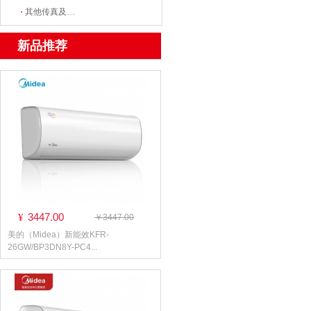
·
其他传真及数据、数字通信设备
新品推荐
3447.00
¥
￥3447.00
美的（Midea）新能效KFR-
26GW/BP3DN8Y-PC4...