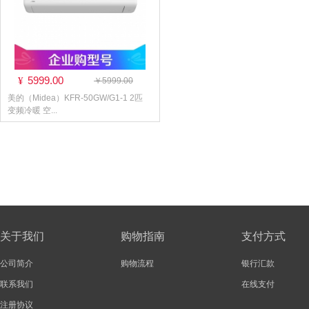
5999.00
¥
￥5999.00
美的（Midea）KFR-50GW/G1-1 2匹
变频冷暖 空...
关于我们
购物指南
支付方式
公司简介
购物流程
银行汇款
联系我们
在线支付
注册协议