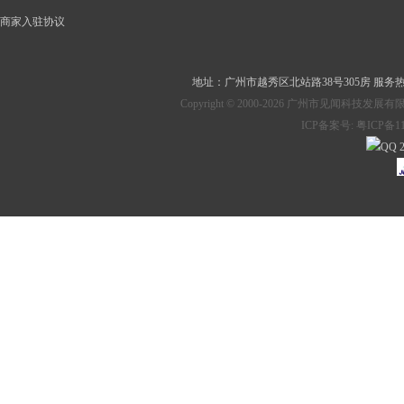
商家入驻协议
地址：
广州市越秀区北站路38号305房
服务热线：
Copyright © 2000-2026 广州市见
ICP备案号:
粤ICP备11
2