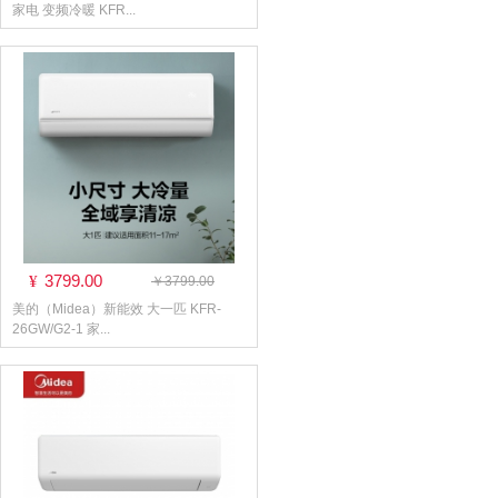
家电 变频冷暖 KFR...
3799.00
¥
￥3799.00
美的（Midea）新能效 大一匹 KFR-
26GW/G2-1 家...