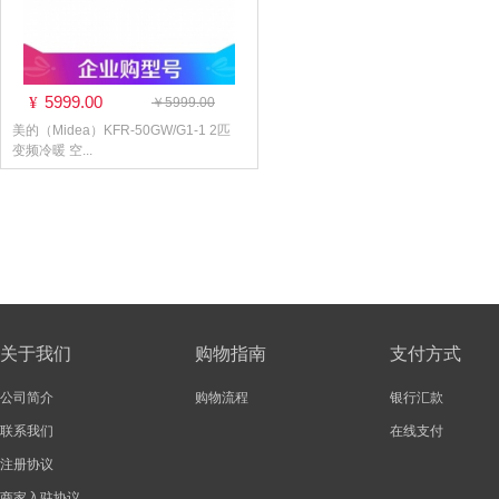
5999.00
¥
￥5999.00
美的（Midea）KFR-50GW/G1-1 2匹
变频冷暖 空...
关于我们
购物指南
支付方式
公司简介
购物流程
银行汇款
联系我们
在线支付
注册协议
商家入驻协议