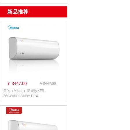
新品推荐
3447.00
¥
￥3447.00
美的（Midea）新能效KFR-
26GW/BP3DN8Y-PC4...