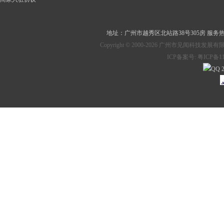
地址：
广州市越秀区北站路38号305房
服务热线：
Copyright © 2000-2026 广州市见
ICP备案号:
粤ICP备11
2