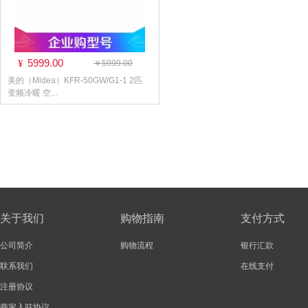
5999.00
¥
￥5999.00
美的（Midea）KFR-50GW/G1-1 2匹
变频冷暖 空...
关于我们
购物指南
支付方式
公司简介
购物流程
银行汇款
联系我们
在线支付
注册协议
商家入驻协议