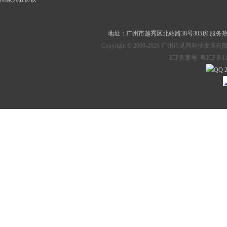
地址：
广州市越秀区北站路38号305房
服务热线：
Copyright © 2000-2026 广州市见
ICP备案号:
粤ICP备11
2