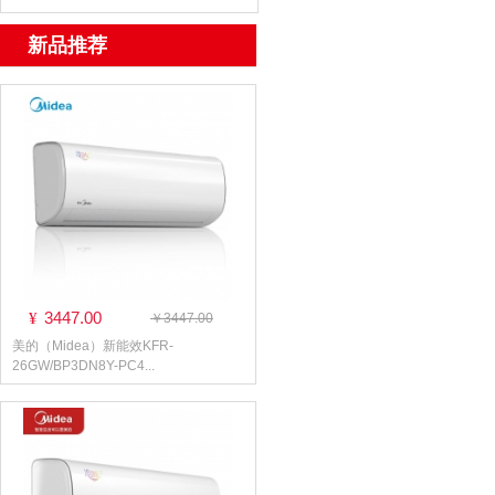
新品推荐
3447.00
¥
￥3447.00
美的（Midea）新能效KFR-
26GW/BP3DN8Y-PC4...