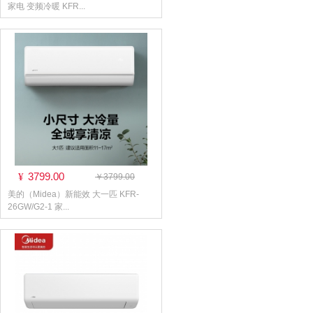
家电 变频冷暖 KFR...
3799.00
¥
￥3799.00
美的（Midea）新能效 大一匹 KFR-
26GW/G2-1 家...