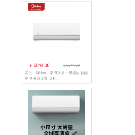
5844.00
¥
￥5844.00
美的（Midea）家用空调 一级能效 智能
家电 变频冷暖 KFR...