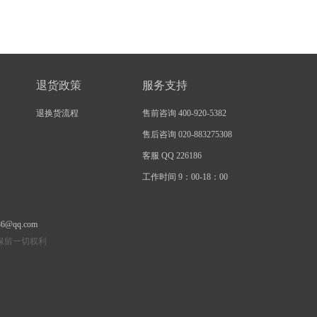
退货政策
服务支持
退换货流程
售前咨询 400-920-5382
售后咨询 020-883275308
客服 QQ 226186
工作时间 9：00-18：00
86@qq.com
有 保留一切权利