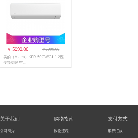
5999.00
¥
￥5999.00
美的（Midea）KFR-50GW/G1-1 2匹
变频冷暖 空...
关于我们
购物指南
支付方式
公司简介
购物流程
银行汇款