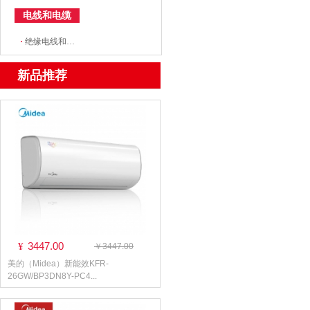
电线和电缆
·
绝缘电线和电缆
新品推荐
3447.00
¥
￥3447.00
美的（Midea）新能效KFR-
26GW/BP3DN8Y-PC4...