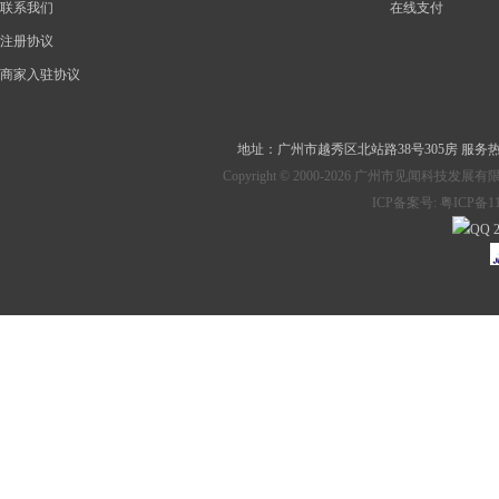
联系我们
在线支付
注册协议
商家入驻协议
地址：
广州市越秀区北站路38号305房
服务热线：
Copyright © 2000-2026 广州市见
ICP备案号:
粤ICP备11
2