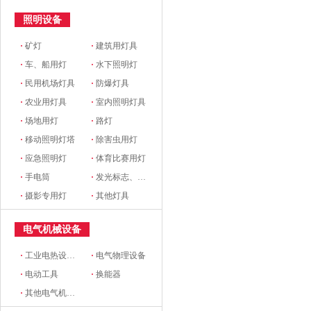
照明设备
·
矿灯
·
建筑用灯具
·
车、船用灯
·
水下照明灯
·
民用机场灯具
·
防爆灯具
·
农业用灯具
·
室内照明灯具
·
场地用灯
·
路灯
·
移动照明灯塔
·
除害虫用灯
·
应急照明灯
·
体育比赛用灯
·
手电筒
·
发光标志、铭牌
·
摄影专用灯
·
其他灯具
电气机械设备
·
工业电热设备(电炉)
·
电气物理设备
·
电动工具
·
换能器
·
其他电气机械设备