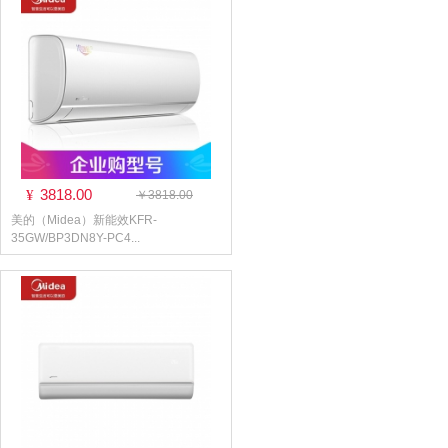
3818.00
¥
￥3818.00
美的（Midea）新能效KFR-
35GW/BP3DN8Y-PC4...