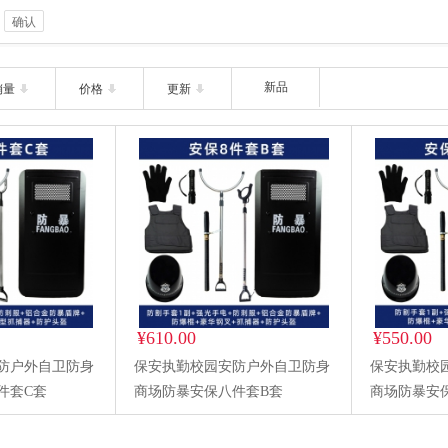
确认
新品
销量
价格
更新
¥610.00
¥550.00
防户外自卫防身
保安执勤校园安防户外自卫防身
保安执勤校
件套C套
商场防暴安保八件套B套
商场防暴安