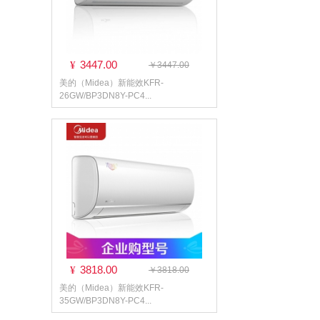
3447.00
¥
￥3447.00
美的（Midea）新能效KFR-
26GW/BP3DN8Y-PC4...
3818.00
¥
￥3818.00
美的（Midea）新能效KFR-
35GW/BP3DN8Y-PC4...