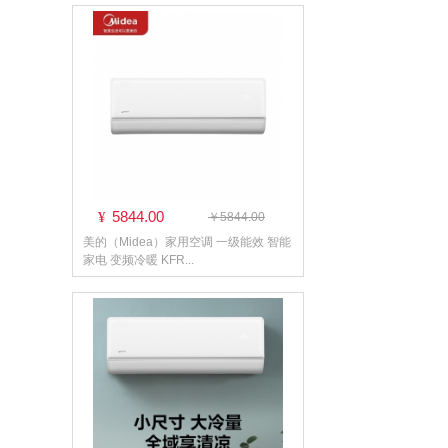
5844.00
¥
￥5844.00
美的（Midea）家用空调 一级能效 智能
家电 变频冷暖 KFR...