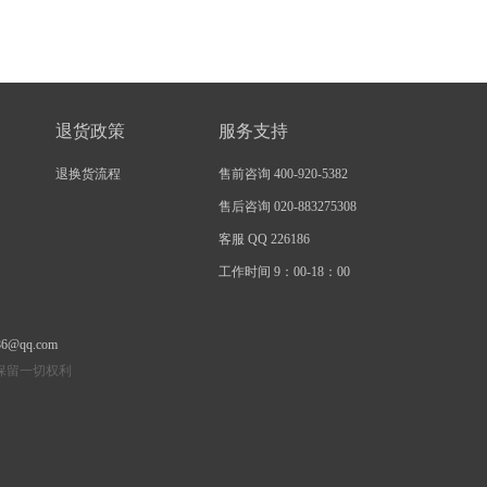
退货政策
服务支持
退换货流程
售前咨询 400-920-5382
售后咨询 020-883275308
客服 QQ 226186
工作时间 9：00-18：00
86@qq.com
有 保留一切权利