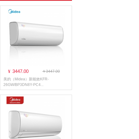
3447.00
¥
￥3447.00
美的（Midea）新能效KFR-
26GW/BP3DN8Y-PC4...