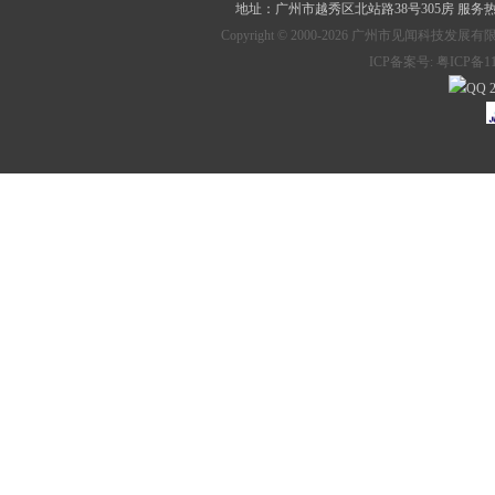
地址：
广州市越秀区北站路38号305房
服务热线：
Copyright © 2000-2026 广州市见
ICP备案号:
粤ICP备11
2