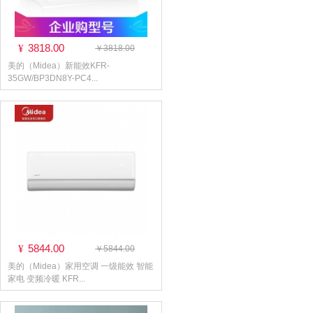
3818.00
¥
￥3818.00
美的（Midea）新能效KFR-
35GW/BP3DN8Y-PC4...
5844.00
¥
￥5844.00
美的（Midea）家用空调 一级能效 智能
家电 变频冷暖 KFR...