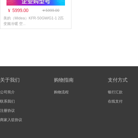
5999.00
¥
￥5999.00
美的（Midea）KFR-50GW/G1-1 2匹
变频冷暖 空...
关于我们
购物指南
支付方式
公司简介
购物流程
银行汇款
联系我们
在线支付
注册协议
商家入驻协议