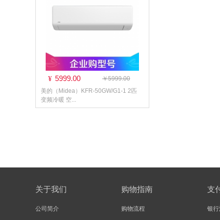
5999.00
¥
￥5999.00
美的（Midea）KFR-50GW/G1-1 2匹
变频冷暖 空...
关于我们
购物指南
支
公司简介
购物流程
银行