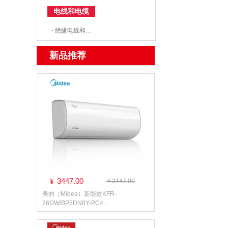
电线和电缆
·
绝缘电线和电缆
新品推荐
3447.00
¥
￥3447.00
美的（Midea）新能效KFR-
26GW/BP3DN8Y-PC4...