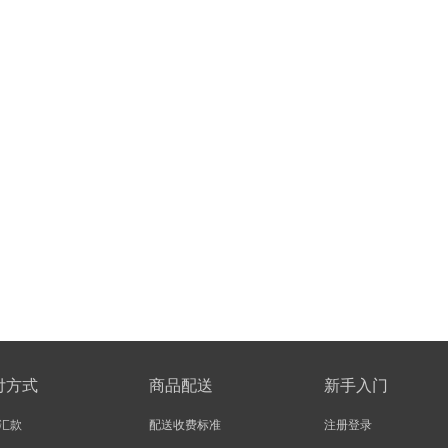
付方式
商品配送
新手入门
汇款
配送收费标准
注册登录