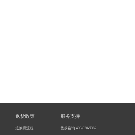
退货政策
服务支持
退换货流程
售前咨询 400-920-5382