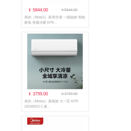
5844.00
¥
￥5844.00
美的（Midea）家用空调 一级能效 智能
家电 变频冷暖 KFR...
3799.00
¥
￥3799.00
美的（Midea）新能效 大一匹 KFR-
26GW/G2-1 家...