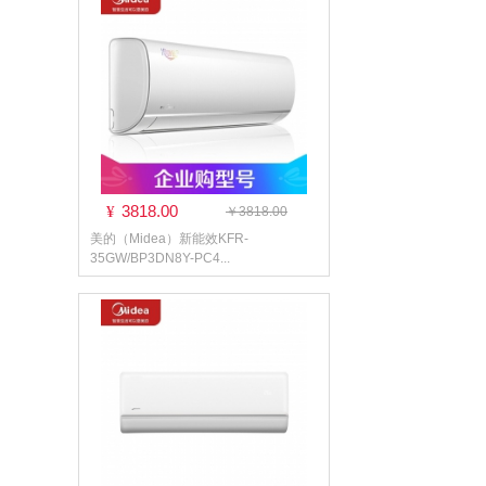
3818.00
¥
￥3818.00
美的（Midea）新能效KFR-
35GW/BP3DN8Y-PC4...