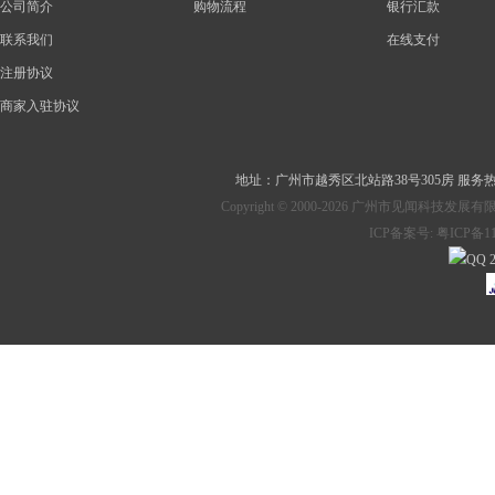
公司简介
购物流程
银行汇款
联系我们
在线支付
注册协议
商家入驻协议
地址：
广州市越秀区北站路38号305房
服务热线：
Copyright © 2000-2026 广州市见
ICP备案号:
粤ICP备11
2