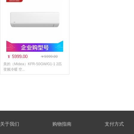
5999.00
¥
￥5999.00
美的（Midea）KFR-50GW/G1-1 2匹
变频冷暖 空...
关于我们
购物指南
支付方式