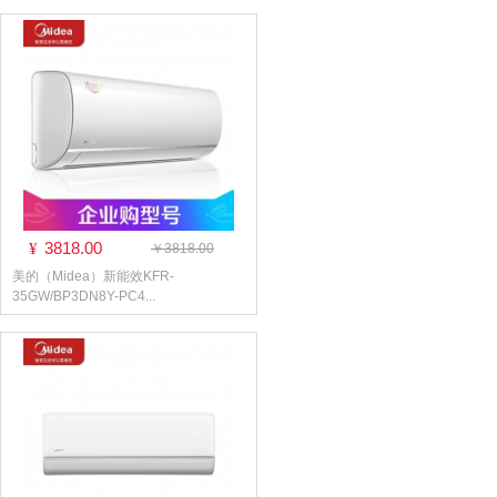
3818.00
¥
￥3818.00
美的（Midea）新能效KFR-
35GW/BP3DN8Y-PC4...