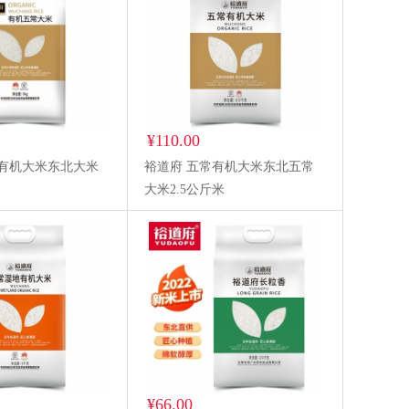
¥110.00
常有机大米东北大米
裕道府 五常有机大米东北五常
大米2.5公斤米
¥66.00