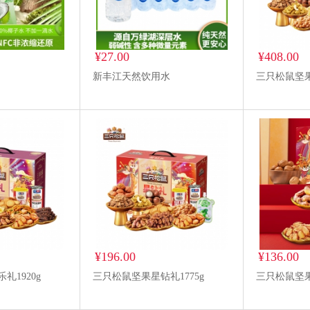
¥27.00
¥408.00
新丰江天然饮用水
三只松鼠坚果 
¥196.00
¥136.00
礼1920g
三只松鼠坚果星钻礼1775g
三只松鼠坚果