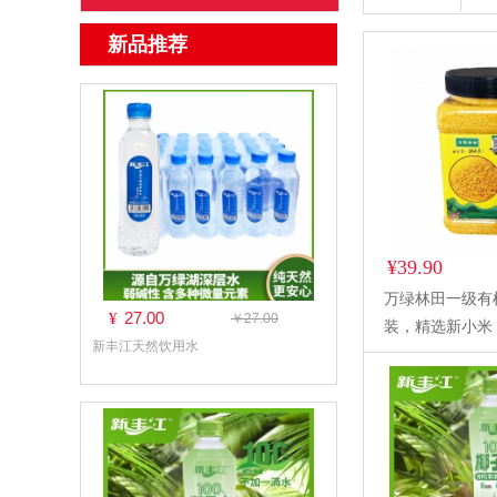
新品推荐
¥39.90
万绿林田一级有机小
27.00
¥
￥27.00
装，精选新小米
新丰江天然饮用水