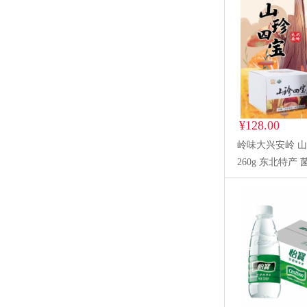
¥128.00
岭味大兴安岭 
260g 东北特产