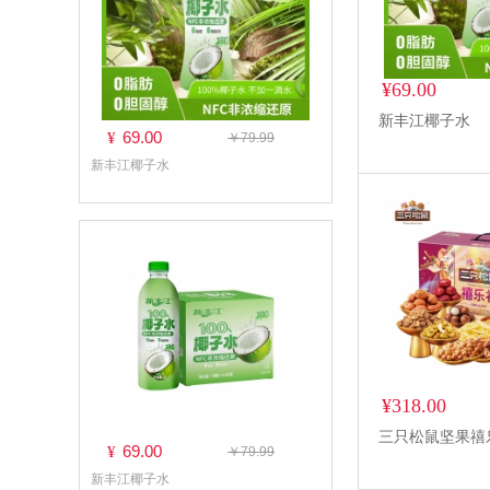
¥69.00
新丰江椰子水
69.00
¥
￥79.99
新丰江椰子水
¥318.00
三只松鼠坚果禧乐
69.00
¥
￥79.99
新丰江椰子水