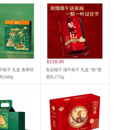
¥218.00
午粽子 礼盒 食养经
良品铺子 端午粽子 礼盒 “粽”观
1600g
楚礼1770g