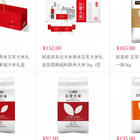
¥152.00
¥165.00
香米五常大米礼
裕道府东北大米香米五常大米礼
裕道府 五
家福大米礼盒
盒装团购福利新米大米5kg（匠
一袋5kg
心）
¥92.00
¥135.00