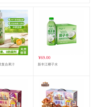
¥69.00
桔复合果汁
新丰江椰子水