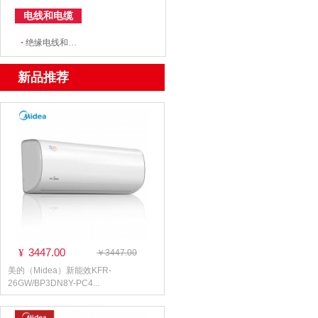
电线和电缆
·
绝缘电线和电缆
新品推荐
3447.00
¥
￥3447.00
美的（Midea）新能效KFR-
26GW/BP3DN8Y-PC4...