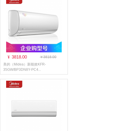
3818.00
¥
￥3818.00
美的（Midea）新能效KFR-
35GW/BP3DN8Y-PC4...