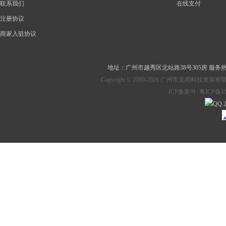
联系我们
在线支付
注册协议
商家入驻协议
地址：
广州市越秀区北站路38号305房
服务热线：
Copyright © 2000-2026 广州市见
ICP备案号:
粤ICP备11
2