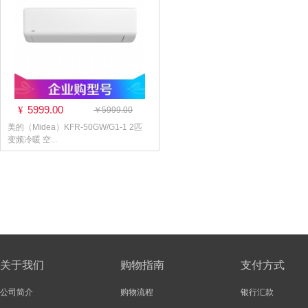
5999.00
¥
￥5999.00
美的（Midea）KFR-50GW/G1-1 2匹
变频冷暖 空...
关于我们
购物指南
支付方式
公司简介
购物流程
银行汇款