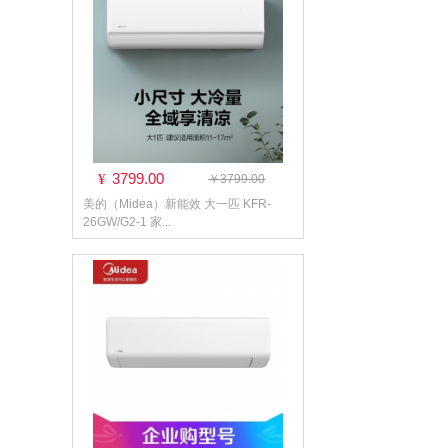
3799.00
¥
￥3799.00
美的（Midea）新能效 大一匹 KFR-
26GW/G2-1 家...