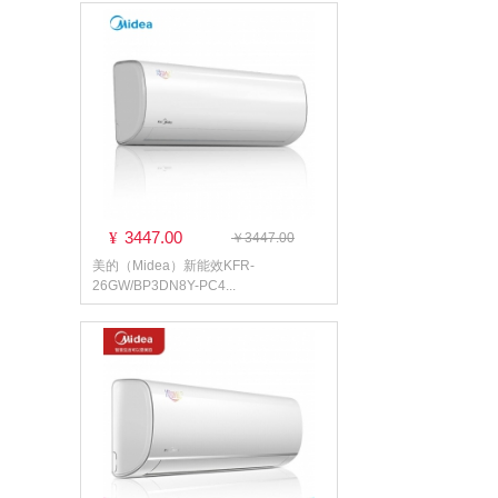
3447.00
¥
￥3447.00
美的（Midea）新能效KFR-
26GW/BP3DN8Y-PC4...