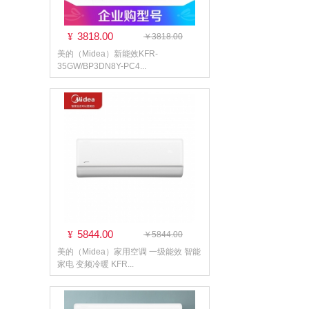
3818.00
¥
￥3818.00
美的（Midea）新能效KFR-
35GW/BP3DN8Y-PC4...
5844.00
¥
￥5844.00
美的（Midea）家用空调 一级能效 智能
家电 变频冷暖 KFR...