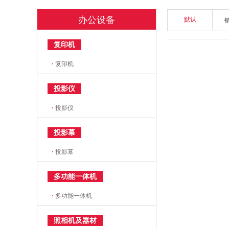
办公设备
默认
复印机
·
复印机
投影仪
·
投影仪
投影幕
·
投影幕
多功能一体机
·
多功能一体机
照相机及器材