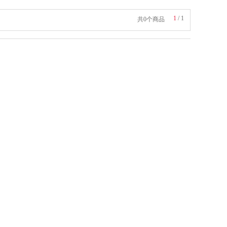
1
/
1
共0个商品