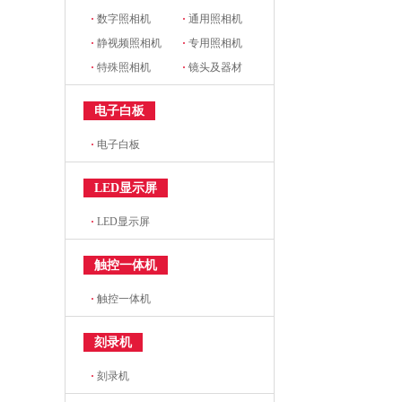
·
数字照相机
·
通用照相机
·
静视频照相机
·
专用照相机
·
特殊照相机
·
镜头及器材
电子白板
·
电子白板
LED显示屏
·
LED显示屏
触控一体机
·
触控一体机
刻录机
·
刻录机