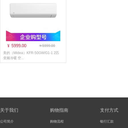
5999.00
¥
￥5999.00
美的（Midea）KFR-50GW/G1-1 2匹
变频冷暖 空...
关于我们
购物指南
支付方式
公司简介
购物流程
银行汇款