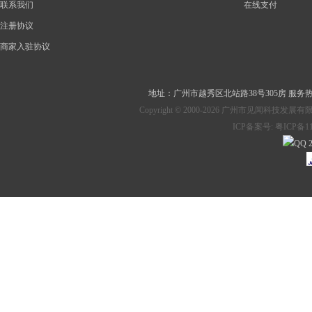
联系我们
在线支付
注册协议
商家入驻协议
地址：
广州市越秀区北站路38号305房
服务热线：
Copyright © 2000-2026 广州市见
ICP备案号:
粤ICP备11
2