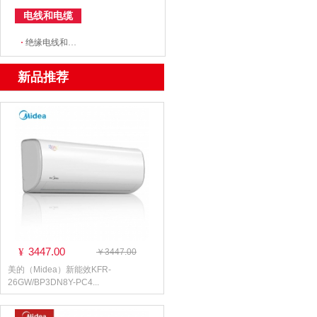
电线和电缆
·
绝缘电线和电缆
新品推荐
3447.00
¥
￥3447.00
美的（Midea）新能效KFR-
26GW/BP3DN8Y-PC4...