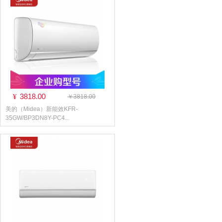
3818.00
¥
￥3818.00
美的（Midea）新能效KFR-
35GW/BP3DN8Y-PC4...