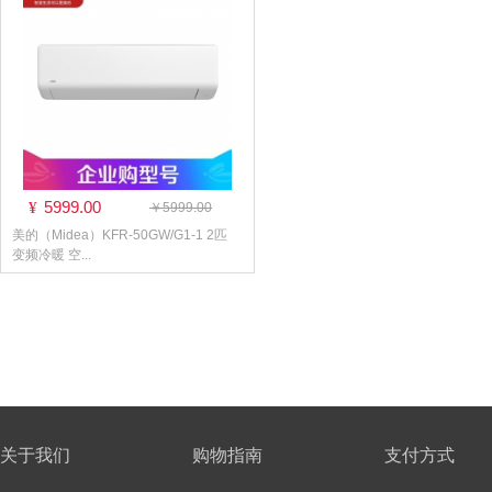
5999.00
¥
￥5999.00
美的（Midea）KFR-50GW/G1-1 2匹
变频冷暖 空...
关于我们
购物指南
支付方式