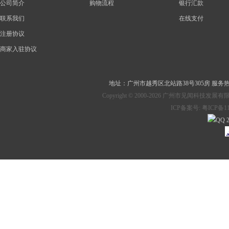
公司简介
购物流程
银行汇款
联系我们
在线支付
注册协议
商家入驻协议
地址：
广州市越秀区北站路38号305房
服务热线：
Copyright © 2000-2026 广州市见
ICP备案号:
粤ICP备11
2