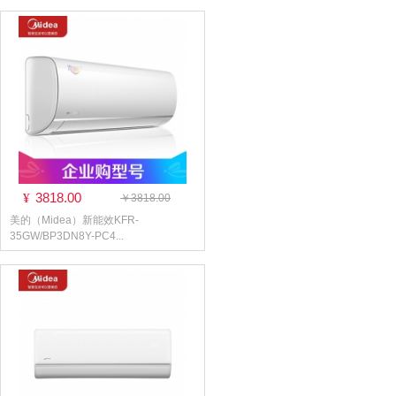
3818.00
¥
￥3818.00
美的（Midea）新能效KFR-
35GW/BP3DN8Y-PC4...