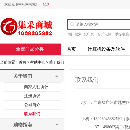
欢迎光临中礼网商城!
登录
热门搜索
复印机
台式电脑
手提电脑
全部商品分类
首页
计算机设备及软件
当前位置：
首页 >
帮助中心 >
关于我们
关于我们
联系我们
商家入驻协议
注册协议
地址：广东省广州市越秀区北
公司简介
联系我们
手机：18928945382钟工(
购物指南
13711498663梁工(