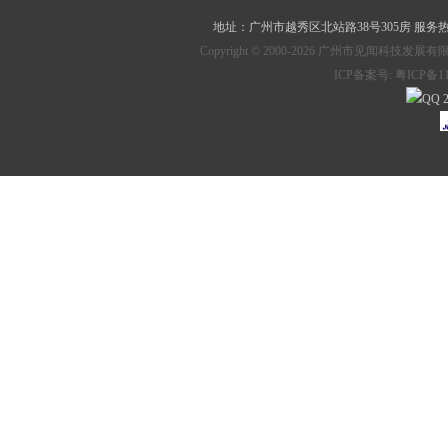
地址：
广州市越秀区北站路38号305房
服务热线：
Copyright © 2000-2026 广州市见
ICP备案号:
粤ICP备11
2