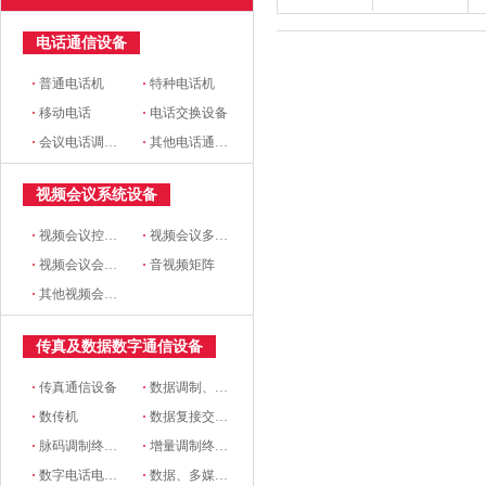
电话通信设备
·
普通电话机
·
特种电话机
·
移动电话
·
电话交换设备
·
会议电话调度设备及市话 中继设备
·
其他电话通信设备
视频会议系统设备
·
视频会议控制台
·
视频会议多点控制器
·
视频会议会议室终端
·
音视频矩阵
·
其他视频会议系统设备
传真及数据数字通信设备
·
传真通信设备
·
数据调制、解调设备
·
数传机
·
数据复接交换设备
·
脉码调制终端设备
·
增量调制终端设备
·
数字电话电报终端机
·
数据、多媒体通信终端设备