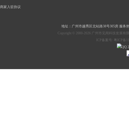
商家入驻协议
地址：
广州市越秀区北站路38号305房
服务热线：
Copyright © 2000-2026 广州市见
ICP备案号:
粤ICP备11
2