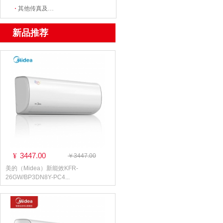
·
其他传真及数据、数字通信设备
新品推荐
3447.00
¥
￥3447.00
美的（Midea）新能效KFR-
26GW/BP3DN8Y-PC4...