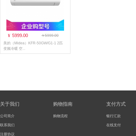
5999.00
¥
￥5999.00
美的（Midea）KFR-50GW/G1-1 2匹
变频冷暖 空...
关于我们
购物指南
支付方式
公司简介
购物流程
银行汇款
联系我们
在线支付
注册协议