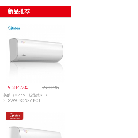
新品推荐
3447.00
¥
￥3447.00
美的（Midea）新能效KFR-
26GW/BP3DN8Y-PC4...