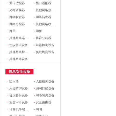
·
通信适配器
·
接口适配器
·
光纤转换器
·
其他网络接口和适配器
·
网络收发器
·
网络转发器
·
网络分配器
·
其他网络收发设备
·
网关
·
网桥
·
其他网络连接设备
·
协议分析器
·
协议测试设备
·
差错检测设备
·
其他网络检测设备
·
负载均衡设备
·
其他网络设备
信息安全设备
·
防火墙
·
入侵检测设备
·
入侵防御设备
·
漏洞扫描设备
·
容灾备份设备
·
网络隔离设备
·
安全审计设备
·
安全路由器
·
计算机终端安全设备
·
网闸