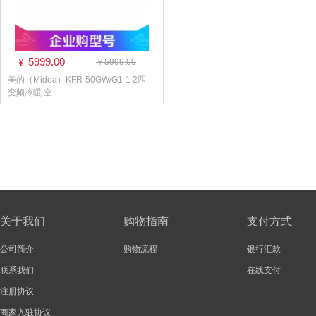
5999.00
¥
￥5999.00
美的（Midea）KFR-50GW/G1-1 2匹
变频冷暖 空...
关于我们
购物指南
支付方式
公司简介
购物流程
银行汇款
联系我们
在线支付
注册协议
商家入驻协议