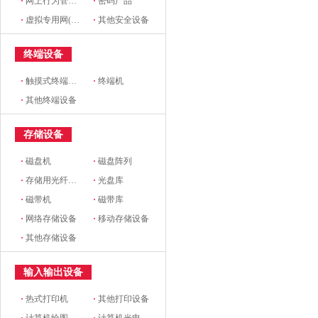
·
网上行为管理设备
·
密码产品
·
虚拟专用网(VPN)设备
·
其他安全设备
终端设备
·
触摸式终端设备
·
终端机
·
其他终端设备
存储设备
·
磁盘机
·
磁盘阵列
·
存储用光纤交换机
·
光盘库
·
磁带机
·
磁带库
·
网络存储设备
·
移动存储设备
·
其他存储设备
输入输出设备
·
热式打印机
·
其他打印设备