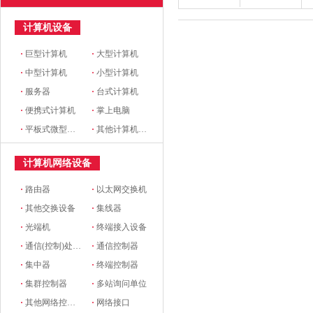
计算机设备
·
巨型计算机
·
大型计算机
·
中型计算机
·
小型计算机
·
服务器
·
台式计算机
·
便携式计算机
·
掌上电脑
·
平板式微型计算机
·
其他计算机设备
计算机网络设备
·
路由器
·
以太网交换机
·
其他交换设备
·
集线器
·
光端机
·
终端接入设备
·
通信(控制)处理机
·
通信控制器
·
集中器
·
终端控制器
·
集群控制器
·
多站询问单位
·
其他网络控制设备
·
网络接口