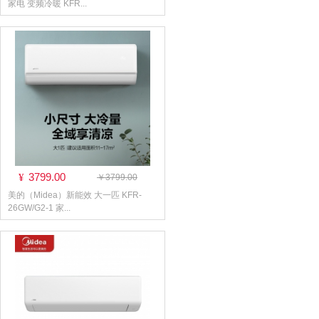
家电 变频冷暖 KFR...
3799.00
¥
￥3799.00
美的（Midea）新能效 大一匹 KFR-
26GW/G2-1 家...