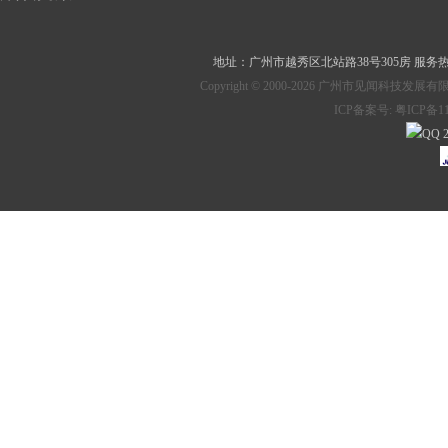
地址：
广州市越秀区北站路38号305房
服务热线：
Copyright © 2000-2026 广州市见
ICP备案号:
粤ICP备11
2