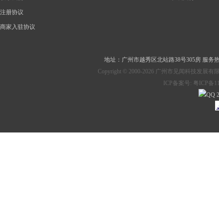
注册协议
商家入驻协议
地址：
广州市越秀区北站路38号305房
服务热线：
Copyright © 2000-2026 广州市见
ICP备案号:
粤ICP备11
2