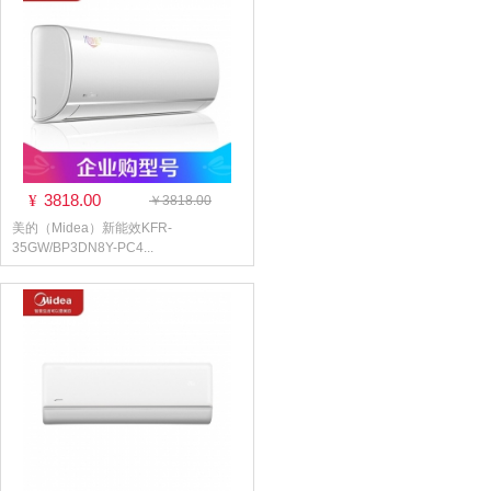
3818.00
¥
￥3818.00
美的（Midea）新能效KFR-
35GW/BP3DN8Y-PC4...