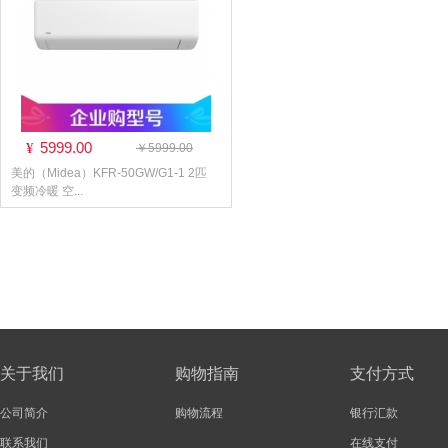
5999.00
¥
￥5999.00
美的（Midea）KFR-50GW/G1-1 2匹
变频冷暖 空...
关于我们
购物指南
支付方式
公司简介
购物流程
银行汇款
联系我们
在线支付