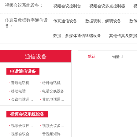
视频会议系统设备：
视频会议控制台
视频会议多点控制器
传真及数据数字通信设
传真通信设备
数据调制、解调设备
数
备：
数据、多媒体通信终端设备
其他传真及数据
通信设备
默认
销量
电话通信设备
·
普通电话机
·
特种电话机
·
移动电话
·
电话交换设备
·
会议电话调度设备及市话 中继设备
·
其他电话通信设备
视频会议系统设备
·
视频会议控制台
·
视频会议多点控制器
·
视频会议会议室终端
·
音视频矩阵