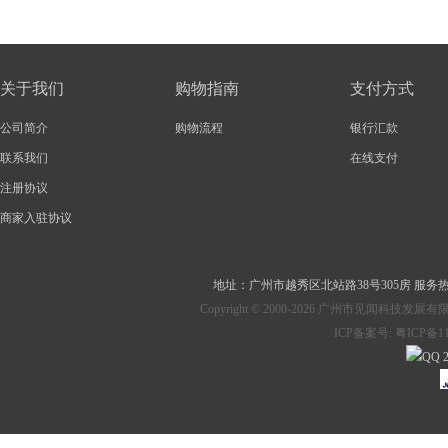
关于我们
购物指南
支付方式
公司简介
购物流程
银行汇款
联系我们
在线支付
注册协议
商家入驻协议
地址：
广州市越秀区北站路38号305房
服务热线：
Copyright © 2000-2026 广州市见
ICP备案号:
粤ICP备11
2