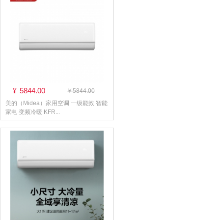
5844.00
¥
￥5844.00
美的（Midea）家用空调 一级能效 智能
家电 变频冷暖 KFR...