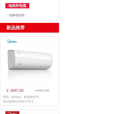
电线和电缆
·
绝缘电线和电缆
新品推荐
3447.00
¥
￥3447.00
美的（Midea）新能效KFR-
26GW/BP3DN8Y-PC4...