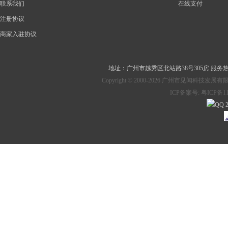
联系我们
在线支付
注册协议
商家入驻协议
地址：
广州市越秀区北站路38号305房
服务热线：
Copyright © 2000-2026 广州市见
ICP备案号:
粤ICP备11
2