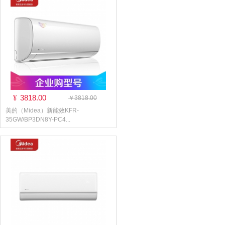
3818.00
¥
￥3818.00
美的（Midea）新能效KFR-
35GW/BP3DN8Y-PC4...