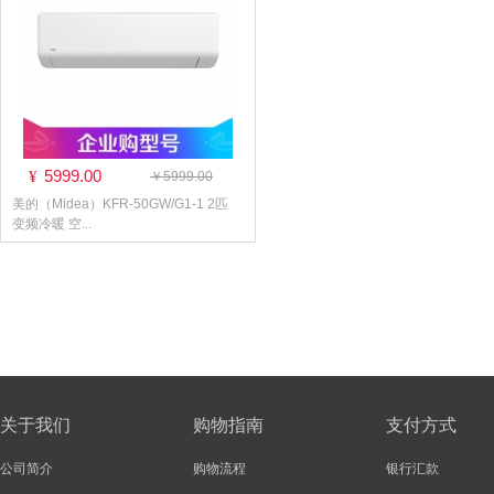
5999.00
¥
￥5999.00
美的（Midea）KFR-50GW/G1-1 2匹
变频冷暖 空...
关于我们
购物指南
支付方式
公司简介
购物流程
银行汇款