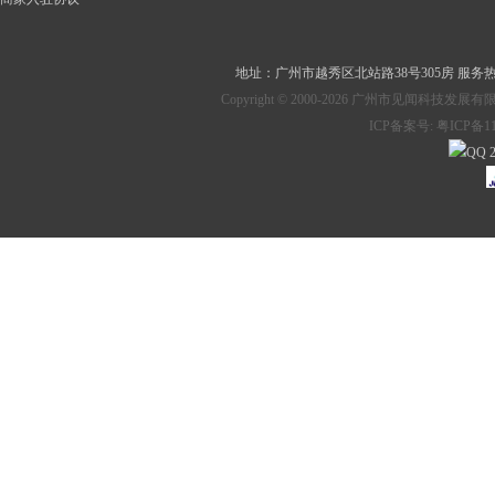
地址：
广州市越秀区北站路38号305房
服务热线：
Copyright © 2000-2026 广州市见
ICP备案号:
粤ICP备11
2