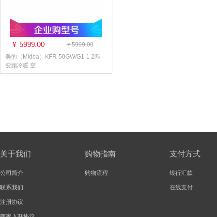
5999.00
¥
￥5999.00
美的（Midea）KFR-50GW/G1-1 2匹
变频冷暖 空...
关于我们
购物指南
支付方式
公司简介
购物流程
银行汇款
联系我们
在线支付
注册协议
商家入驻协议