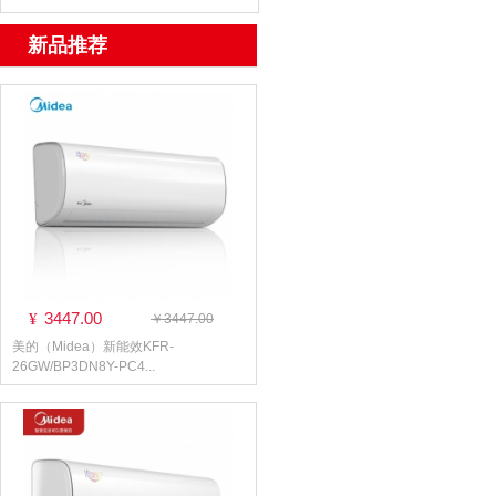
新品推荐
3447.00
¥
￥3447.00
美的（Midea）新能效KFR-
26GW/BP3DN8Y-PC4...