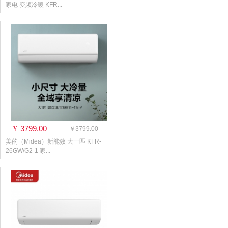
家电 变频冷暖 KFR...
3799.00
¥
￥3799.00
美的（Midea）新能效 大一匹 KFR-
26GW/G2-1 家...