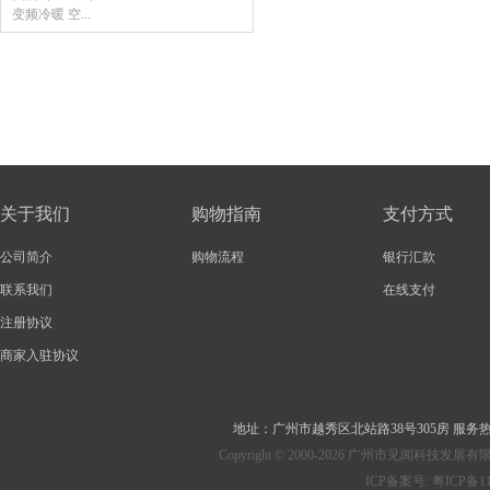
变频冷暖 空...
关于我们
购物指南
支付方式
公司简介
购物流程
银行汇款
联系我们
在线支付
注册协议
商家入驻协议
地址：
广州市越秀区北站路38号305房
服务热线：
Copyright © 2000-2026 广州市见
ICP备案号:
粤ICP备11