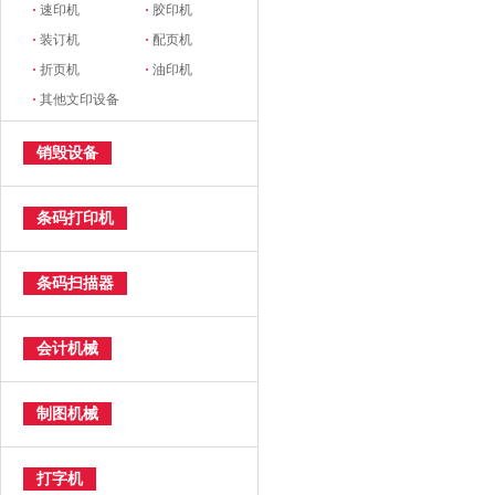
·
速印机
·
胶印机
·
装订机
·
配页机
·
折页机
·
油印机
·
其他文印设备
销毁设备
条码打印机
条码扫描器
会计机械
制图机械
打字机