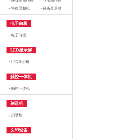
·
静视频照相机
·
专用照相机
·
特殊照相机
·
镜头及器材
电子白板
·
电子白板
LED显示屏
·
LED显示屏
触控一体机
·
触控一体机
刻录机
·
刻录机
文印设备