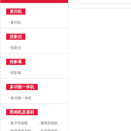
复印机
·
复印机
投影仪
·
投影仪
投影幕
·
投影幕
多功能一体机
·
多功能一体机
照相机及器材
·
数字照相机
·
通用照相机