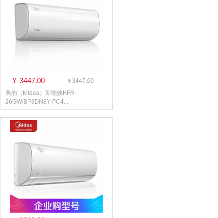
3447.00
¥
￥3447.00
美的（Midea）新能效KFR-
26GW/BP3DN8Y-PC4...