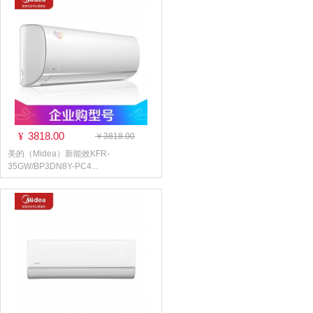
3818.00
¥
￥3818.00
美的（Midea）新能效KFR-
35GW/BP3DN8Y-PC4...