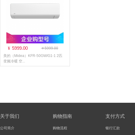
5999.00
¥
￥5999.00
美的（Midea）KFR-50GW/G1-1 2匹
变频冷暖 空...
关于我们
购物指南
支付方式
公司简介
购物流程
银行汇款