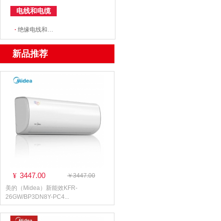
电线和电缆
·
绝缘电线和电缆
新品推荐
3447.00
¥
￥3447.00
美的（Midea）新能效KFR-
26GW/BP3DN8Y-PC4...