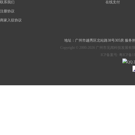
联系我们
在线支付
注册协议
商家入驻协议
地址：
广州市越秀区北站路38号305房
服务热线：
Copyright © 2000-2026 广州市见
ICP备案号:
粤ICP备11
2