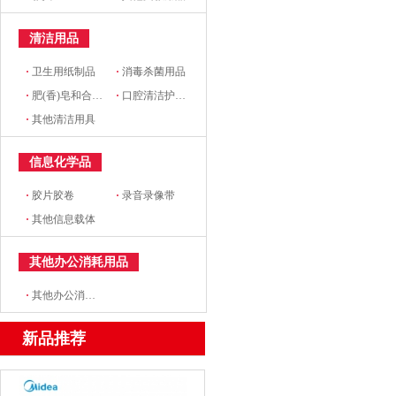
清洁用品
·
卫生用纸制品
·
消毒杀菌用品
·
肥(香)皂和合成洗涤剂
·
口腔清洁护理用品
·
其他清洁用具
信息化学品
·
胶片胶卷
·
录音录像带
·
其他信息载体
其他办公消耗用品
·
其他办公消耗用品及类似物品
新品推荐