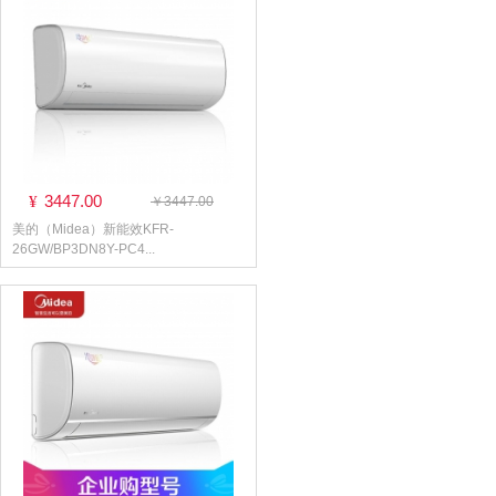
3447.00
¥
￥3447.00
美的（Midea）新能效KFR-
26GW/BP3DN8Y-PC4...