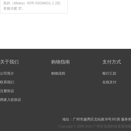
美的（Midea）KFR-50GW/G1-1 2匹
变频冷暖 空...
关于我们
购物指南
支付方式
公司简介
购物流程
银行汇款
联系我们
在线支付
注册协议
商家入驻协议
地址：
广州市越秀区北站路38号305房
服务热线：
Copyright © 2000-2026 广州市见