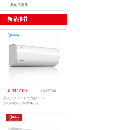
·
其他传真及数据、数字通信设备
新品推荐
3447.00
¥
￥3447.00
美的（Midea）新能效KFR-
26GW/BP3DN8Y-PC4...