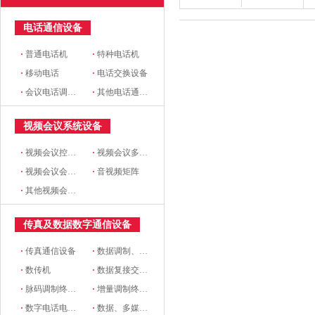
电话通信设备
·
普通电话机
·
特种电话机
·
移动电话
·
电话交换设备
·
会议电话调度设备及市话 中继设备
·
其他电话通信设备
视频会议系统设备
·
视频会议控制台
·
视频会议多点控制器
·
视频会议会议室终端
·
音视频矩阵
·
其他视频会议系统设备
传真及数据数字通信设备
·
传真通信设备
·
数据调制、解调设备
·
数传机
·
数据复接交换设备
·
脉码调制终端设备
·
增量调制终端设备
·
数字电话电报终端机
·
数据、多媒体通信终端设备