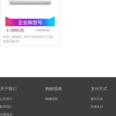
5999.00
¥
￥5999.00
美的（Midea）KFR-50GW/G1-1 2匹
变频冷暖 空...
关于我们
购物指南
支付方式
公司简介
购物流程
银行汇款
联系我们
在线支付
注册协议