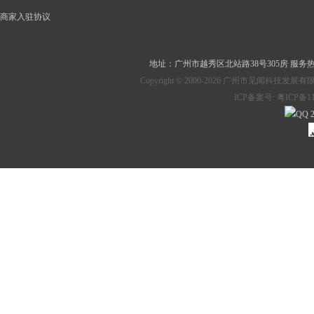
商家入驻协议
地址：
广州市越秀区北站路38号305房
服务热线：
Copyright © 2000-2026 广州市见
ICP备案号:
粤ICP备11
2