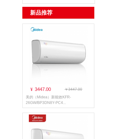
新品推荐
3447.00
¥
￥3447.00
美的（Midea）新能效KFR-
26GW/BP3DN8Y-PC4...