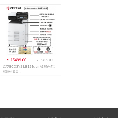
15499.00
¥
￥15499.00
京瓷ECOSYS M8124cidn A3彩色多功
能数码复合...