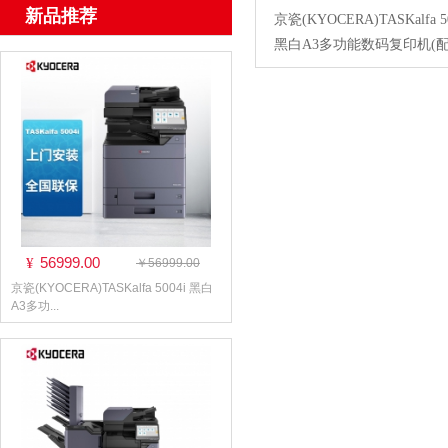
新品推荐
京瓷(KYOCERA)TASKalfa 5
黑白A3多功能数码复印机(
双面输稿器＋专用工作台＋
质保)
56999.00
¥
￥56999.00
京瓷(KYOCERA)TASKalfa 5004i 黑白
A3多功...