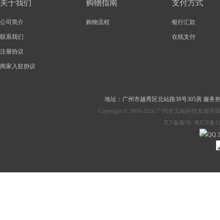
关于我们
购物指南
支付方式
公司简介
购物流程
银行汇款
联系我们
在线支付
注册协议
商家入驻协议
地址：
广州市越秀区北站路38号305房
服务热线：
Copyright © 2000-2026 广州市见
ICP备案号:
粤ICP备11
2