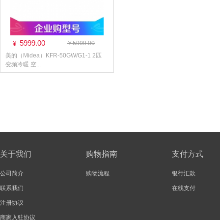
5999.00
¥
￥5999.00
美的（Midea）KFR-50GW/G1-1 2匹
变频冷暖 空...
关于我们
购物指南
支付方式
公司简介
购物流程
银行汇款
联系我们
在线支付
注册协议
商家入驻协议