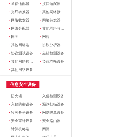
·
通信适配器
·
接口适配器
·
光纤转换器
·
其他网络接口和适配器
·
网络收发器
·
网络转发器
·
网络分配器
·
其他网络收发设备
·
网关
·
网桥
·
其他网络连接设备
·
协议分析器
·
协议测试设备
·
差错检测设备
·
其他网络检测设备
·
负载均衡设备
·
其他网络设备
信息安全设备
·
防火墙
·
入侵检测设备
·
入侵防御设备
·
漏洞扫描设备
·
容灾备份设备
·
网络隔离设备
·
安全审计设备
·
安全路由器
·
计算机终端安全设备
·
网闸