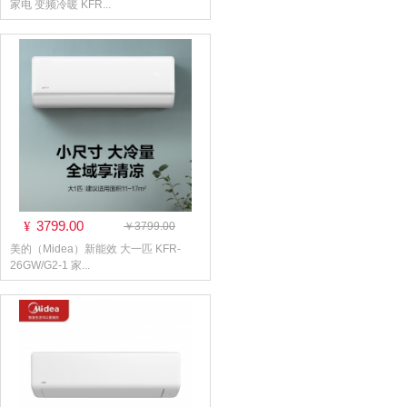
家电 变频冷暖 KFR...
3799.00
¥
￥3799.00
美的（Midea）新能效 大一匹 KFR-
26GW/G2-1 家...