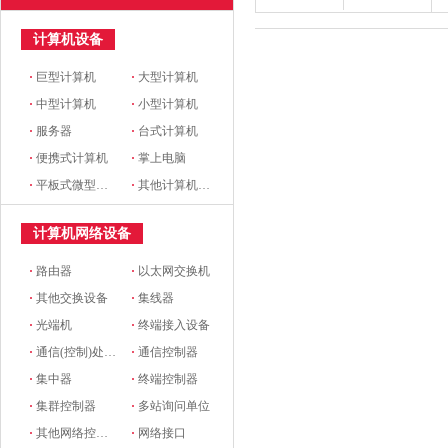
计算机设备
·
巨型计算机
·
大型计算机
·
中型计算机
·
小型计算机
·
服务器
·
台式计算机
·
便携式计算机
·
掌上电脑
·
平板式微型计算机
·
其他计算机设备
计算机网络设备
·
路由器
·
以太网交换机
·
其他交换设备
·
集线器
·
光端机
·
终端接入设备
·
通信(控制)处理机
·
通信控制器
·
集中器
·
终端控制器
·
集群控制器
·
多站询问单位
·
其他网络控制设备
·
网络接口