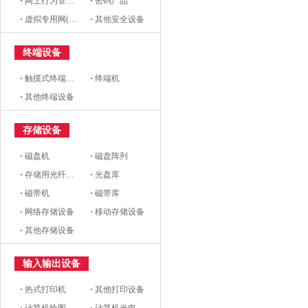
·
网上行为管理设备
·
密码产品
·
虚拟专用网(VPN)设备
·
其他安全设备
终端设备
·
触摸式终端设备
·
终端机
·
其他终端设备
存储设备
·
磁盘机
·
磁盘阵列
·
存储用光纤交换机
·
光盘库
·
磁带机
·
磁带库
·
网络存储设备
·
移动存储设备
·
其他存储设备
输入输出设备
·
热式打印机
·
其他打印设备