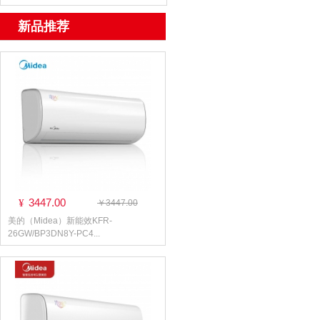
新品推荐
3447.00
¥
￥3447.00
美的（Midea）新能效KFR-
26GW/BP3DN8Y-PC4...