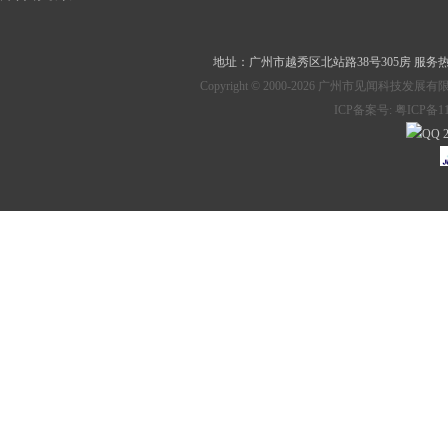
地址：
广州市越秀区北站路38号305房
服务热线：
Copyright © 2000-2026 广州市见
ICP备案号:
粤ICP备11
2