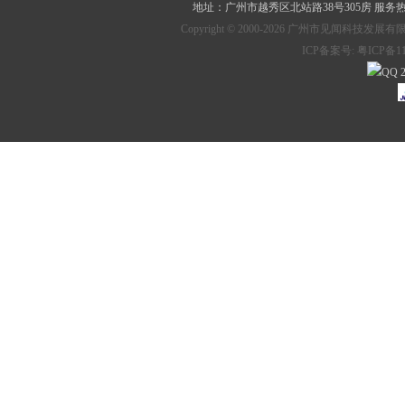
地址：
广州市越秀区北站路38号305房
服务热线：
Copyright © 2000-2026 广州市见
ICP备案号:
粤ICP备11
2