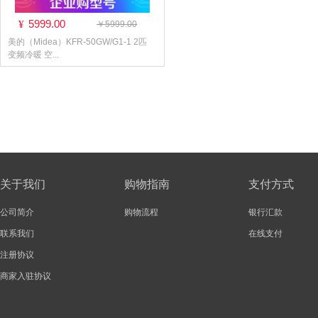
5999.00
¥
￥5999.00
美的（Midea）KFR-50GW/G1-1 2匹
变频冷暖 空...
关于我们
购物指南
支付方式
公司简介
购物流程
银行汇款
联系我们
在线支付
注册协议
商家入驻协议