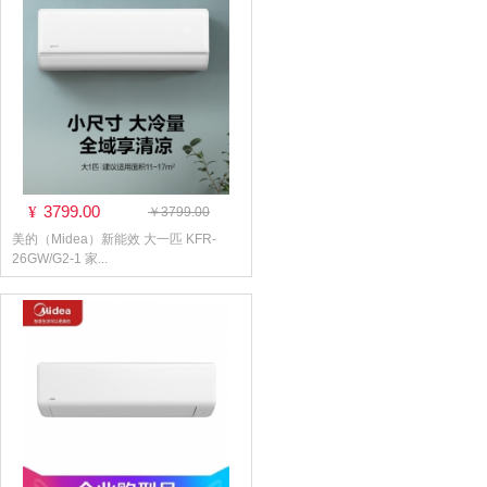
3799.00
¥
￥3799.00
美的（Midea）新能效 大一匹 KFR-
26GW/G2-1 家...