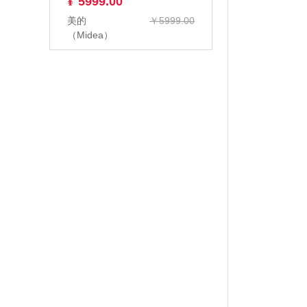
¥
5999.00
美的
￥5999.00
（Midea）
KFR-
50GW/G1-1 2
匹 变频冷暖
空...