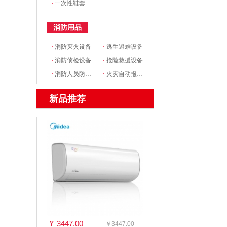
·
一次性鞋套
消防用品
·
消防灭火设备
·
逃生避难设备
·
消防侦检设备
·
抢险救援设备
·
消防人员防护设备
·
火灾自动报警设备
新品推荐
3447.00
¥
￥3447.00