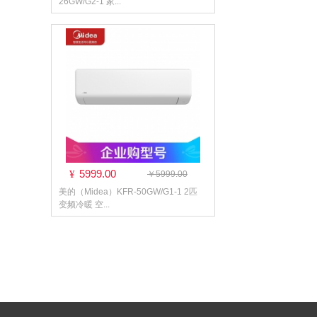
26GW/G2-1 家...
5999.00
¥
￥5999.00
美的（Midea）KFR-50GW/G1-1 2匹
变频冷暖 空...