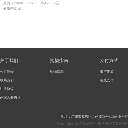
美的（Midea）KFR-50GW/G1-1 2匹
变频冷暖 空...
关于我们
购物指南
支付方式
公司简介
购物流程
银行汇款
联系我们
在线支付
注册协议
商家入驻协议
地址：
广州市越秀区北站路38号305房
服务热线：
Copyright © 2000-2026 广州市见