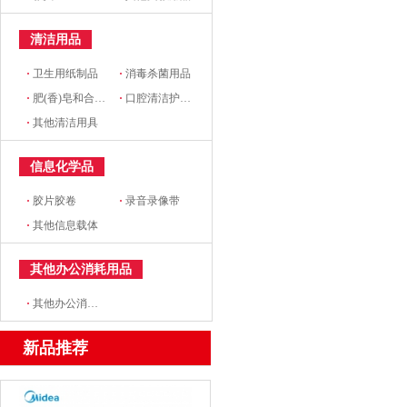
清洁用品
·
卫生用纸制品
·
消毒杀菌用品
·
肥(香)皂和合成洗涤剂
·
口腔清洁护理用品
·
其他清洁用具
信息化学品
·
胶片胶卷
·
录音录像带
·
其他信息载体
其他办公消耗用品
·
其他办公消耗用品及类似物品
新品推荐