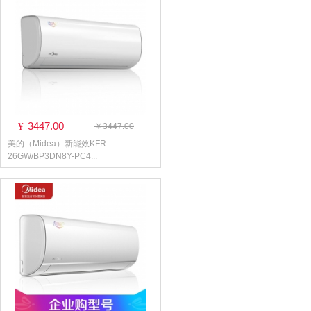
3447.00
¥
￥3447.00
美的（Midea）新能效KFR-
26GW/BP3DN8Y-PC4...