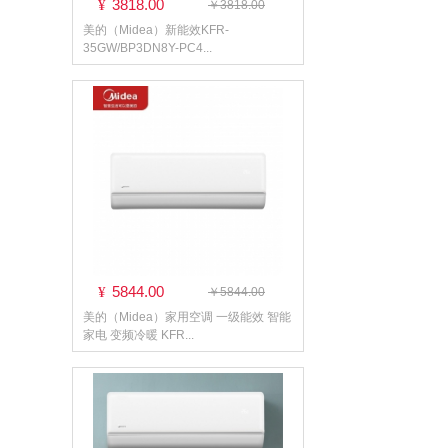
3818.00
¥
￥3818.00
美的（Midea）新能效KFR-
35GW/BP3DN8Y-PC4...
5844.00
¥
￥5844.00
美的（Midea）家用空调 一级能效 智能
家电 变频冷暖 KFR...