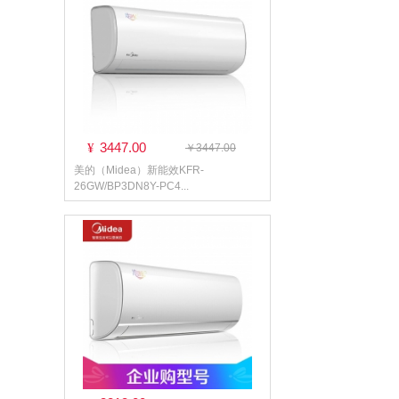
3447.00
¥
￥3447.00
美的（Midea）新能效KFR-
26GW/BP3DN8Y-PC4...