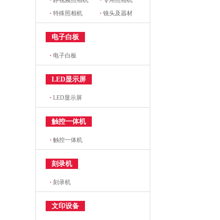
·
静视频照相机
·
专用照相机
·
特殊照相机
·
镜头及器材
电子白板
·
电子白板
LED显示屏
·
LED显示屏
触控一体机
·
触控一体机
刻录机
·
刻录机
文印设备