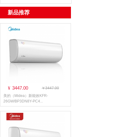
新品推荐
3447.00
¥
￥3447.00
美的（Midea）新能效KFR-
26GW/BP3DN8Y-PC4...