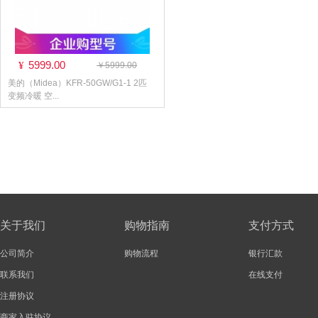
5999.00
¥
￥5999.00
美的（Midea）KFR-50GW/G1-1 2匹
变频冷暖 空...
关于我们
购物指南
支付方式
公司简介
购物流程
银行汇款
联系我们
在线支付
注册协议
商家入驻协议