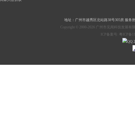
地址：
广州市越秀区北站路38号305房
服务热线：
Copyright © 2000-2026 广州市见
ICP备案号:
粤ICP备11
2