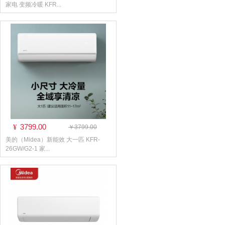
家电 变频冷暖 KFR...
3799.00
¥
￥3799.00
美的（Midea）新能效 大一匹 KFR-
26GW/G2-1 家...