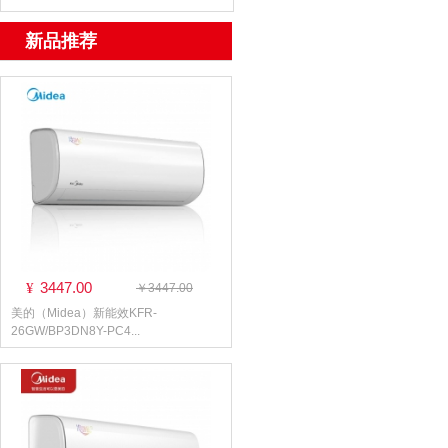
新品推荐
3447.00
¥
￥3447.00
美的（Midea）新能效KFR-
26GW/BP3DN8Y-PC4...