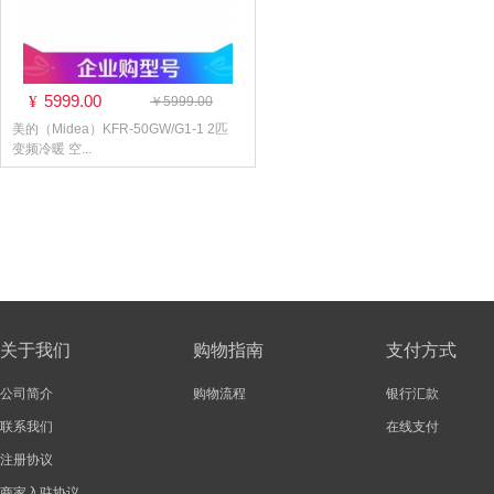
5999.00
¥
￥5999.00
美的（Midea）KFR-50GW/G1-1 2匹
变频冷暖 空...
关于我们
购物指南
支付方式
公司简介
购物流程
银行汇款
联系我们
在线支付
注册协议
商家入驻协议