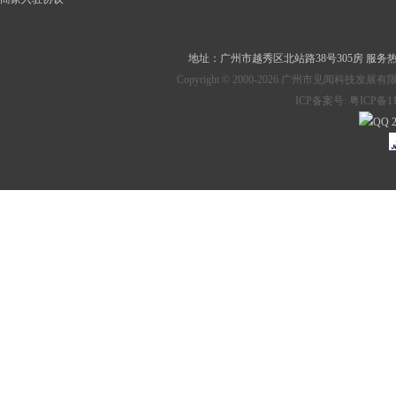
地址：
广州市越秀区北站路38号305房
服务热线：
Copyright © 2000-2026 广州市见
ICP备案号:
粤ICP备11
2