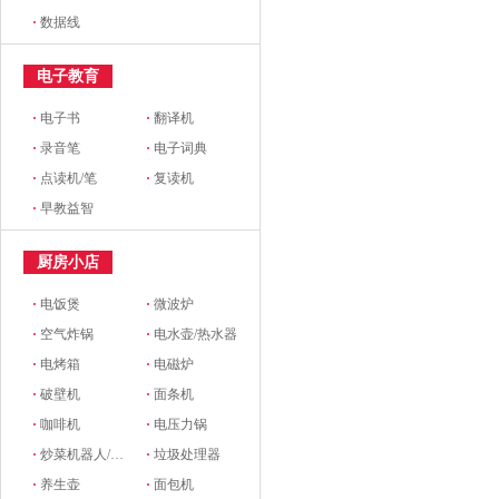
·
数据线
电子教育
·
电子书
·
翻译机
·
录音笔
·
电子词典
·
点读机/笔
·
复读机
·
早教益智
厨房小店
·
电饭煲
·
微波炉
·
空气炸锅
·
电水壶/热水器
·
电烤箱
·
电磁炉
·
破壁机
·
面条机
·
咖啡机
·
电压力锅
·
炒菜机器人/料理机
·
垃圾处理器
·
养生壶
·
面包机