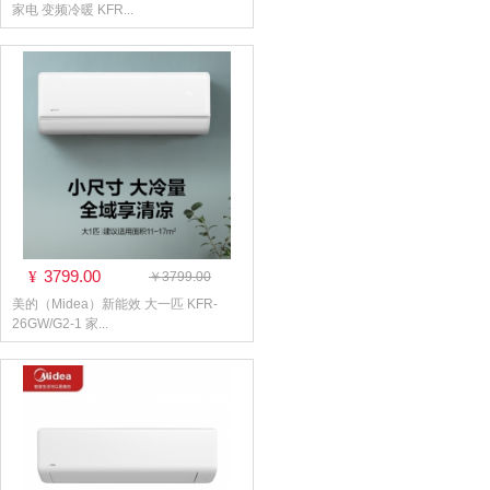
家电 变频冷暖 KFR...
3799.00
¥
￥3799.00
美的（Midea）新能效 大一匹 KFR-
26GW/G2-1 家...