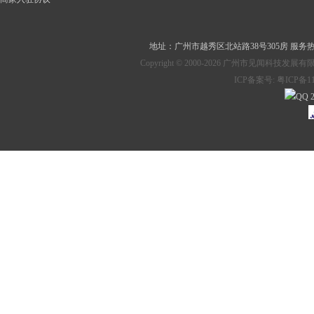
地址：
广州市越秀区北站路38号305房
服务热线：
Copyright © 2000-2026 广州市见
ICP备案号:
粤ICP备11
2