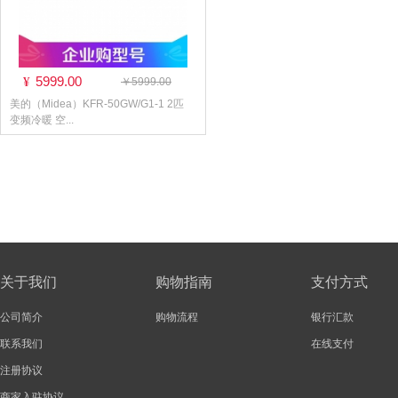
5999.00
¥
￥5999.00
美的（Midea）KFR-50GW/G1-1 2匹
变频冷暖 空...
关于我们
购物指南
支付方式
公司简介
购物流程
银行汇款
联系我们
在线支付
注册协议
商家入驻协议