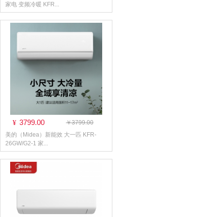
家电 变频冷暖 KFR...
3799.00
¥
￥3799.00
美的（Midea）新能效 大一匹 KFR-
26GW/G2-1 家...