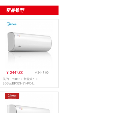
新品推荐
3447.00
¥
￥3447.00
美的（Midea）新能效KFR-
26GW/BP3DN8Y-PC4...