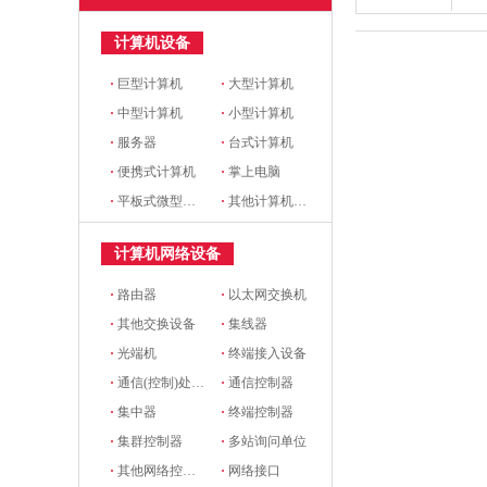
计算机设备
·
巨型计算机
·
大型计算机
·
中型计算机
·
小型计算机
·
服务器
·
台式计算机
·
便携式计算机
·
掌上电脑
·
平板式微型计算机
·
其他计算机设备
计算机网络设备
·
路由器
·
以太网交换机
·
其他交换设备
·
集线器
·
光端机
·
终端接入设备
·
通信(控制)处理机
·
通信控制器
·
集中器
·
终端控制器
·
集群控制器
·
多站询问单位
·
其他网络控制设备
·
网络接口