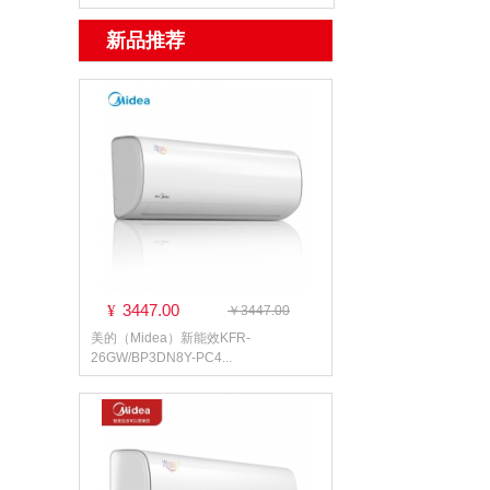
新品推荐
3447.00
¥
￥3447.00
美的（Midea）新能效KFR-
26GW/BP3DN8Y-PC4...