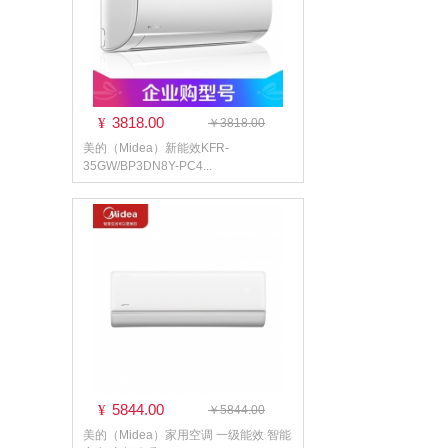
3818.00
¥
￥3818.00
美的（Midea）新能效KFR-
35GW/BP3DN8Y-PC4...
5844.00
¥
￥5844.00
美的（Midea）家用空调 一级能效 智能