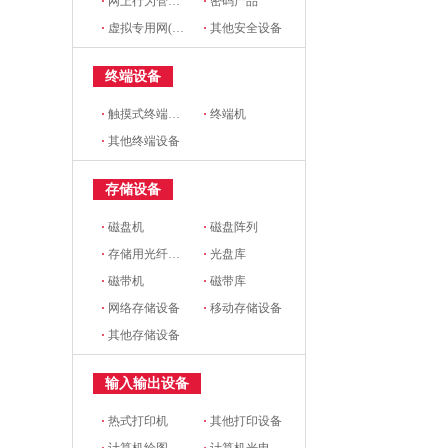
·
网上行为管理设备
·
密码产品
·
虚拟专用网(VPN)设备
·
其他安全设备
终端设备
·
触摸式终端设备
·
终端机
·
其他终端设备
存储设备
·
磁盘机
·
磁盘阵列
·
存储用光纤交换机
·
光盘库
·
磁带机
·
磁带库
·
网络存储设备
·
移动存储设备
·
其他存储设备
输入输出设备
·
热式打印机
·
其他打印设备