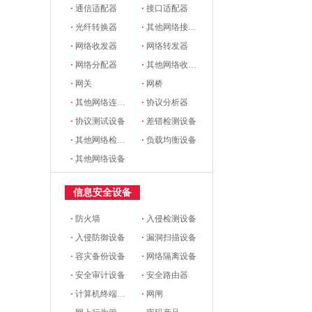
·
通信适配器
·
接口适配器
·
光纤转换器
·
其他网络接口和适配器
·
网络收发器
·
网络转发器
·
网络分配器
·
其他网络收发设备
·
网关
·
网桥
·
其他网络连接设备
·
协议分析器
·
协议测试设备
·
差错检测设备
·
其他网络检测设备
·
负载均衡设备
·
其他网络设备
信息安全设备
·
防火墙
·
入侵检测设备
·
入侵防御设备
·
漏洞扫描设备
·
容灾备份设备
·
网络隔离设备
·
安全审计设备
·
安全路由器
·
计算机终端安全设备
·
网闸