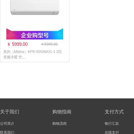
5999.00
¥
￥5999.00
美的（Midea）KFR-50GW/G1-1 2匹
变频冷暖 空...
关于我们
购物指南
支付方式
公司简介
购物流程
银行汇款
联系我们
在线支付