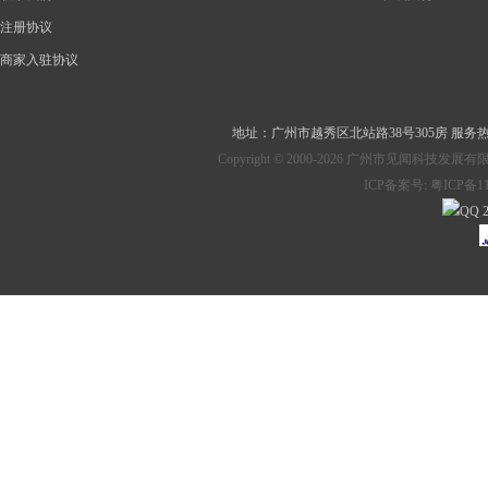
注册协议
商家入驻协议
地址：
广州市越秀区北站路38号305房
服务热线：
Copyright © 2000-2026 广州市见
ICP备案号:
粤ICP备11
2