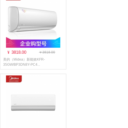
3818.00
¥
￥3818.00
美的（Midea）新能效KFR-
35GW/BP3DN8Y-PC4...