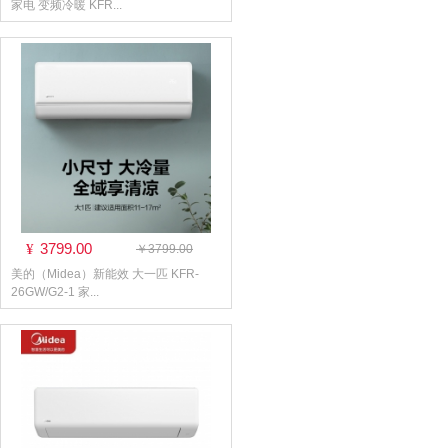
家电 变频冷暖 KFR...
3799.00
¥
￥3799.00
美的（Midea）新能效 大一匹 KFR-
26GW/G2-1 家...