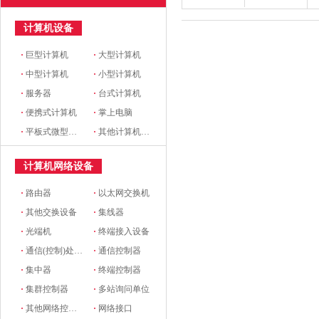
计算机设备
·
巨型计算机
·
大型计算机
·
中型计算机
·
小型计算机
·
服务器
·
台式计算机
·
便携式计算机
·
掌上电脑
·
平板式微型计算机
·
其他计算机设备
计算机网络设备
·
路由器
·
以太网交换机
·
其他交换设备
·
集线器
·
光端机
·
终端接入设备
·
通信(控制)处理机
·
通信控制器
·
集中器
·
终端控制器
·
集群控制器
·
多站询问单位
·
其他网络控制设备
·
网络接口