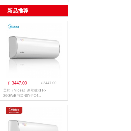
新品推荐
3447.00
¥
￥3447.00
美的（Midea）新能效KFR-
26GW/BP3DN8Y-PC4...