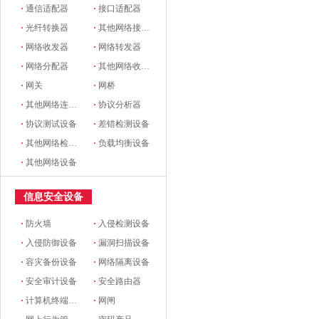
·
通信适配器
·
接口适配器
·
光纤转换器
·
其他网络接口和适配器
·
网络收发器
·
网络转发器
·
网络分配器
·
其他网络收发设备
·
网关
·
网桥
·
其他网络连接设备
·
协议分析器
·
协议测试设备
·
差错检测设备
·
其他网络检测设备
·
负载均衡设备
·
其他网络设备
信息安全设备
·
防火墙
·
入侵检测设备
·
入侵防御设备
·
漏洞扫描设备
·
容灾备份设备
·
网络隔离设备
·
安全审计设备
·
安全路由器
·
计算机终端安全设备
·
网闸