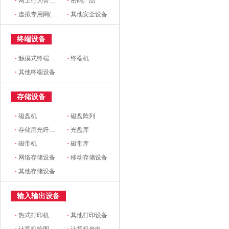
·
网上行为管理设备
·
密码产品
·
虚拟专用网(VPN)设备
·
其他安全设备
终端设备
·
触摸式终端设备
·
终端机
·
其他终端设备
存储设备
·
磁盘机
·
磁盘阵列
·
存储用光纤交换机
·
光盘库
·
磁带机
·
磁带库
·
网络存储设备
·
移动存储设备
·
其他存储设备
输入输出设备
·
热式打印机
·
其他打印设备