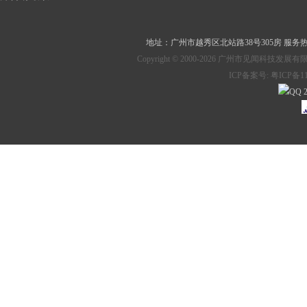
地址：
广州市越秀区北站路38号305房
服务热线：
Copyright © 2000-2026 广州市见
ICP备案号:
粤ICP备11
2