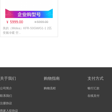
5999.00
¥
￥5999.00
美的（Midea）KFR-50GW/G1-1 2匹
变频冷暖 空...
关于我们
购物指南
支付方式
公司简介
购物流程
银行汇款
联系我们
在线支付
注册协议
商家入驻协议