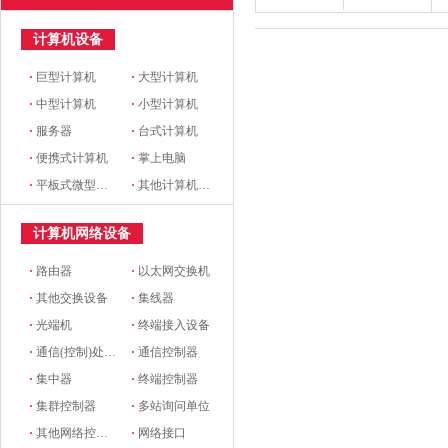
计算机设备
·
巨型计算机
·
大型计算机
·
中型计算机
·
小型计算机
·
服务器
·
台式计算机
·
便携式计算机
·
掌上电脑
·
平板式微型计算机
·
其他计算机设备
计算机网络设备
·
路由器
·
以太网交换机
·
其他交换设备
·
集线器
·
光端机
·
终端接入设备
·
通信(控制)处理机
·
通信控制器
·
集中器
·
终端控制器
·
集群控制器
·
多站询问单位
·
其他网络控制设备
·
网络接口