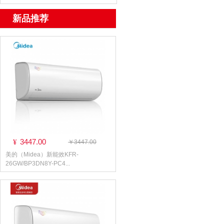
新品推荐
3447.00
¥
￥3447.00
美的（Midea）新能效KFR-
26GW/BP3DN8Y-PC4...