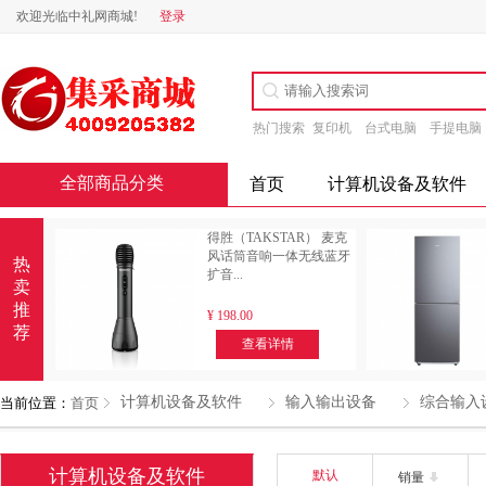
欢迎光临中礼网商城!
登录
热门搜索
复印机
台式电脑
手提电脑
全部商品分类
首页
计算机设备及软件
得胜（TAKSTAR） 麦克
风话筒音响一体无线蓝牙
热
扩音...
卖
推
¥
198.00
荐
查看详情
计算机设备及软件
输入输出设备
综合输入
当前位置：
首页
计算机设备及软件
默认
销量