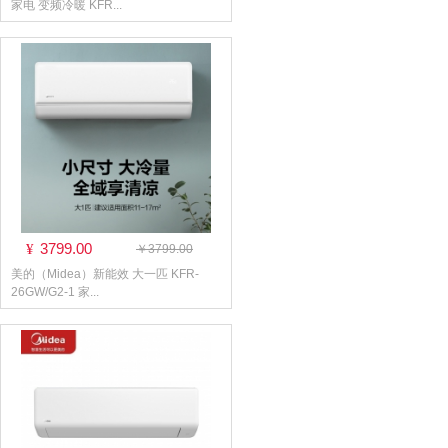
家电 变频冷暖 KFR...
3799.00
¥
￥3799.00
美的（Midea）新能效 大一匹 KFR-
26GW/G2-1 家...