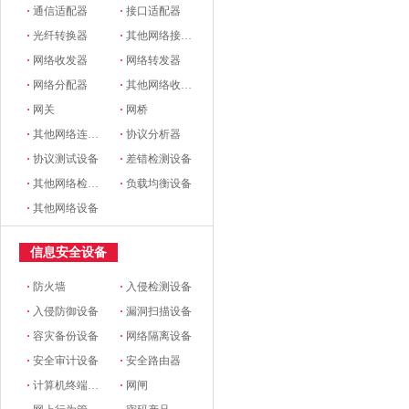
·
通信适配器
·
接口适配器
·
光纤转换器
·
其他网络接口和适配器
·
网络收发器
·
网络转发器
·
网络分配器
·
其他网络收发设备
·
网关
·
网桥
·
其他网络连接设备
·
协议分析器
·
协议测试设备
·
差错检测设备
·
其他网络检测设备
·
负载均衡设备
·
其他网络设备
信息安全设备
·
防火墙
·
入侵检测设备
·
入侵防御设备
·
漏洞扫描设备
·
容灾备份设备
·
网络隔离设备
·
安全审计设备
·
安全路由器
·
计算机终端安全设备
·
网闸