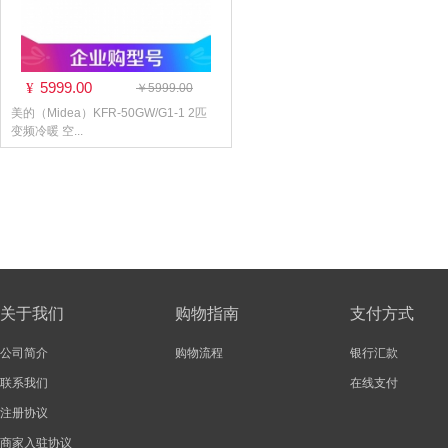
5999.00
¥
￥5999.00
美的（Midea）KFR-50GW/G1-1 2匹
变频冷暖 空...
关于我们
购物指南
支付方式
公司简介
购物流程
银行汇款
联系我们
在线支付
注册协议
商家入驻协议