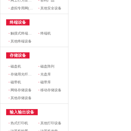
·
网上行为管理设备
·
密码产品
·
虚拟专用网(VPN)设备
·
其他安全设备
终端设备
·
触摸式终端设备
·
终端机
·
其他终端设备
存储设备
·
磁盘机
·
磁盘阵列
·
存储用光纤交换机
·
光盘库
·
磁带机
·
磁带库
·
网络存储设备
·
移动存储设备
·
其他存储设备
输入输出设备
·
热式打印机
·
其他打印设备