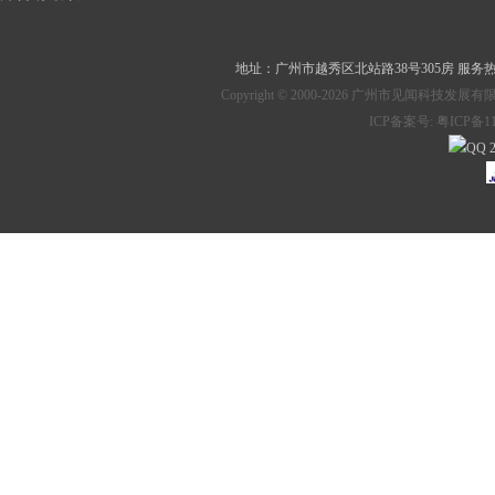
地址：
广州市越秀区北站路38号305房
服务热线：
Copyright © 2000-2026 广州市见
ICP备案号:
粤ICP备11
2