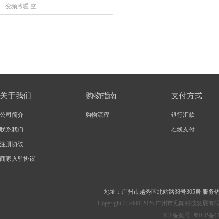
变频冷暖 空...
关于我们
购物指南
支付方式
公司简介
购物流程
银行汇款
联系我们
在线支付
注册协议
商家入驻协议
地址：
广州市越秀区北站路38号305房
服务热线：
Copyright © 2000-2026 广州市见
ICP备案号:
粤ICP备11