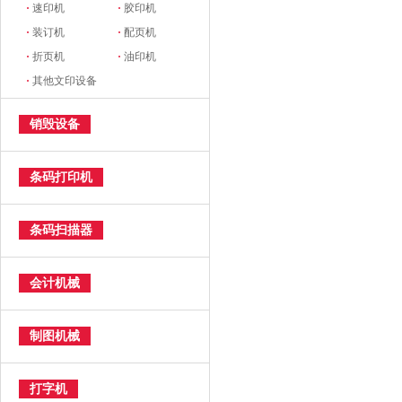
·
速印机
·
胶印机
·
装订机
·
配页机
·
折页机
·
油印机
·
其他文印设备
销毁设备
条码打印机
条码扫描器
会计机械
制图机械
打字机