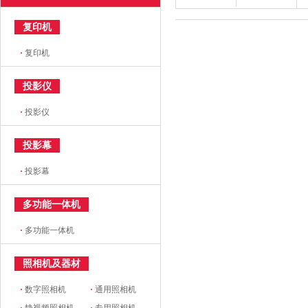
复印机
·
复印机
投影仪
·
投影仪
投影幕
·
投影幕
多功能一体机
·
多功能一体机
照相机及器材
·
数字照相机
·
通用照相机