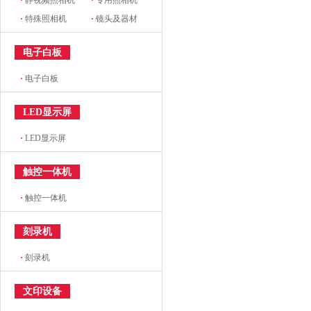
·
静视频照相机
·
专用照相机
·
特殊照相机
·
镜头及器材
电子白板
·
电子白板
LED显示屏
·
LED显示屏
触控一体机
·
触控一体机
刻录机
·
刻录机
文印设备