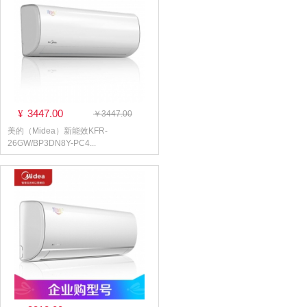
3447.00
¥
￥3447.00
美的（Midea）新能效KFR-
26GW/BP3DN8Y-PC4...