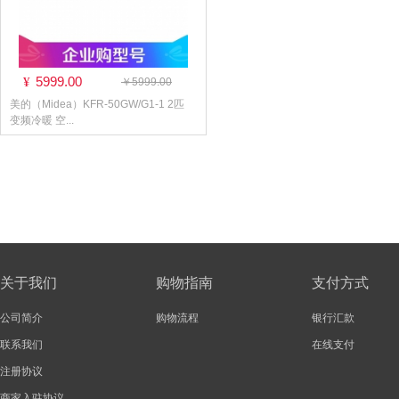
5999.00
¥
￥5999.00
美的（Midea）KFR-50GW/G1-1 2匹
变频冷暖 空...
关于我们
购物指南
支付方式
公司简介
购物流程
银行汇款
联系我们
在线支付
注册协议
商家入驻协议