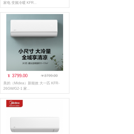
家电 变频冷暖 KFR...
3799.00
¥
￥3799.00
美的（Midea）新能效 大一匹 KFR-
26GW/G2-1 家...