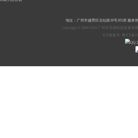
地址：
广州市越秀区北站路38号305房
服务热线：
Copyright © 2000-2026 广州市见
ICP备案号:
粤ICP备11
2