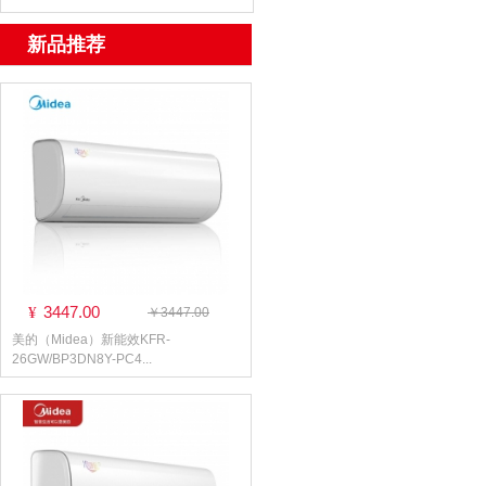
新品推荐
3447.00
¥
￥3447.00
美的（Midea）新能效KFR-
26GW/BP3DN8Y-PC4...