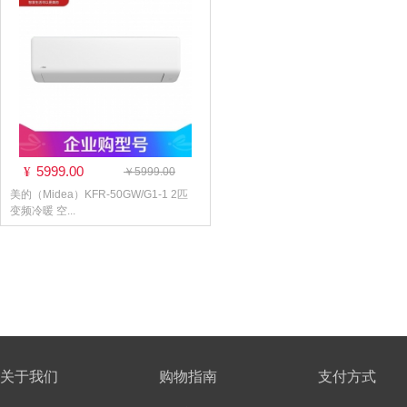
5999.00
¥
￥5999.00
美的（Midea）KFR-50GW/G1-1 2匹
变频冷暖 空...
关于我们
购物指南
支付方式