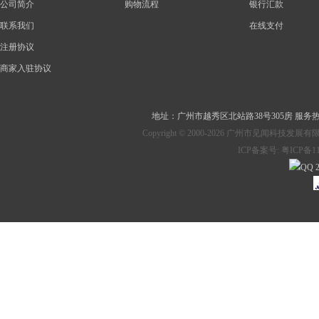
公司简介
购物流程
银行汇款
联系我们
在线支付
注册协议
商家入驻协议
地址：
广州市越秀区北站路38号305房
服务热线：
Copyright © 2000-2026 广州市见
ICP备案号:
粤ICP备11
2