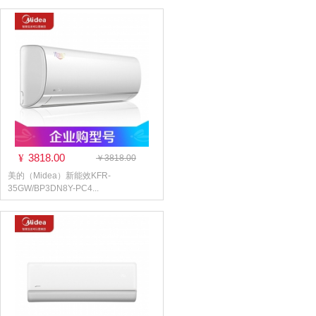
3818.00
¥
￥3818.00
美的（Midea）新能效KFR-
35GW/BP3DN8Y-PC4...