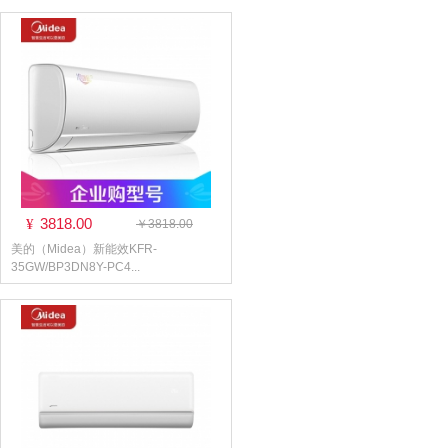
3818.00
¥
￥3818.00
美的（Midea）新能效KFR-
35GW/BP3DN8Y-PC4...