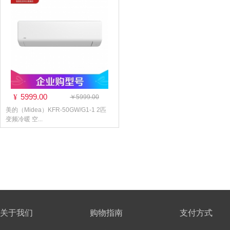
5999.00
¥
￥5999.00
美的（Midea）KFR-50GW/G1-1 2匹
变频冷暖 空...
关于我们
购物指南
支付方式