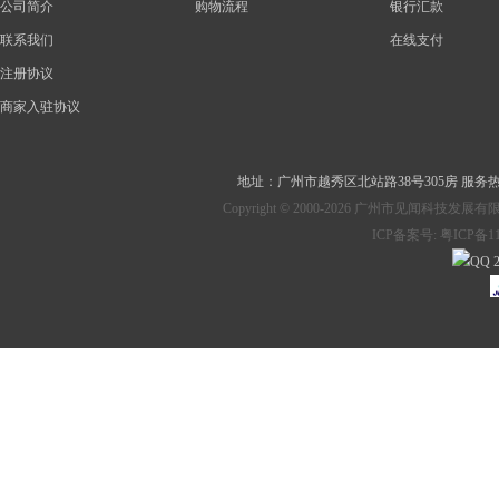
公司简介
购物流程
银行汇款
联系我们
在线支付
注册协议
商家入驻协议
地址：
广州市越秀区北站路38号305房
服务热线：
Copyright © 2000-2026 广州市见
ICP备案号:
粤ICP备11
2